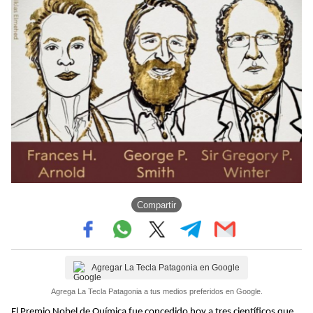
Compartir
Agregar La Tecla Patagonia en Google
Agrega La Tecla Patagonia a tus medios preferidos en Google.
El Premio Nobel de Química fue concedido hoy a tres científicos que,