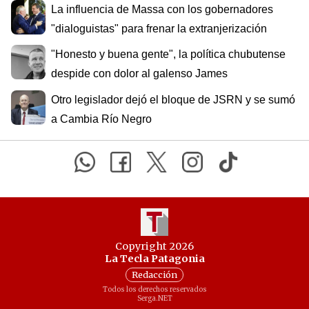
La influencia de Massa con los gobernadores
"dialoguistas" para frenar la extranjerización
"Honesto y buena gente", la política chubutense
despide con dolor al galenso James
Otro legislador dejó el bloque de JSRN y se sumó
a Cambia Río Negro
Copyright 2026
La Tecla Patagonia
Redacción
Todos los derechos reservados
Serga.NET