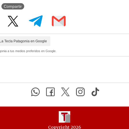
Compartir
La Tecla Patagonia en Google
onia a tus medios preferidos en Google.
Copyright 2026