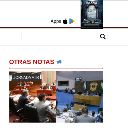
Apps
OTRAS NOTAS
JORNADA ATR