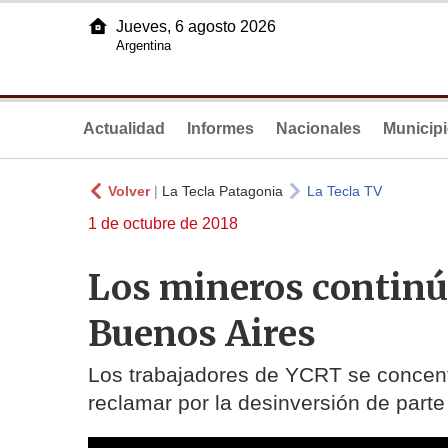
Jueves, 6 agosto 2026
Argentina
Actualidad
Informes
Nacionales
Municip
Volver
|
La Tecla Patagonia
La Tecla TV
1 de octubre de 2018
Los mineros continú
Buenos Aires
Los trabajadores de YCRT se concentr
reclamar por la desinversión de part