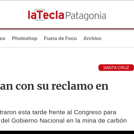
ios
Photoshop
Fuera de Foco
Archivo
SANTA CRUZ
an con su reclamo en
aron esta tarde frente al Congreso para
e del Gobierno Nacional en la mina de carbón