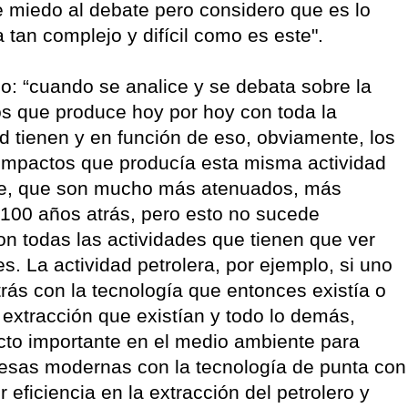
 miedo al debate pero considero que es lo
tan complejo y difícil como es este".
o: “cuando se analice y se debata sobre la
os que produce hoy por hoy con toda la
d tienen y en función de eso, obviamente, los
 impactos que producía esta misma actividad
te, que son mucho más atenuados, más
 100 años atrás, pero esto no sucede
on todas las actividades que tienen que ver
s. La actividad petrolera, por ejemplo, si uno
rás con la tecnología que entonces existía o
 extracción que existían y todo lo demás,
to importante en el medio ambiente para
resas modernas con la tecnología de punta con
ficiencia en la extracción del petrolero y