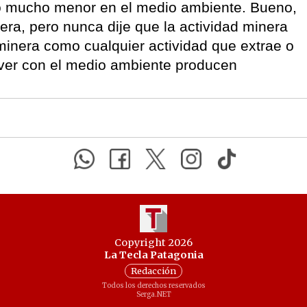
 mucho menor en el medio ambiente. Bueno,
era, pero nunca dije que la actividad minera
d minera como cualquier actividad que extrae o
 ver con el medio ambiente producen
Copyright 2026
La Tecla Patagonia
Redacción
Todos los derechos reservados
Serga.NET