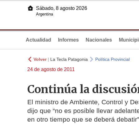
Sábado, 8 agosto 2026
Argentina
Actualidad
Informes
Nacionales
Municip
Volver
|
La Tecla Patagonia
Política Provincial
24 de agosto de 2011
Continúa la discusió
El ministro de Ambiente, Control y D
dijo que “no es posible llevar adelan
en otro tiempo que se deberá debatir