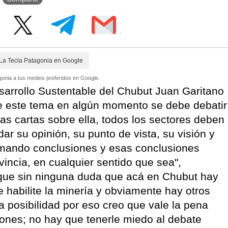
La Tecla Patagonia en Google
onia a tus medios preferidos en Google.
esarrollo Sustentable del Chubut Juan Garitano
e este tema en algún momento se debe debatir
as cartas sobre ella, todos los sectores deben
r su opinión, su punto de vista, su visión y
omando conclusiones y esas conclusiones
vincia, en cualquier sentido que sea",
que sin ninguna duda que acá en Chubut hay
 habilite la minería y obviamente hay otros
a posibilidad por eso creo que vale la pena
iones; no hay que tenerle miedo al debate