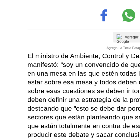
Agregar 
Agrega La Tecla Patag
El ministro de Ambiente, Control y D
manifestó: "soy un convencido de qu
en una mesa en las que estén todas l
estar sobre esa mesa y todos deben da
sobre esas cuestiones se deben ir t
deben definir una estrategia de la pro
destcando que "esto se debe dar por
sectores que están planteando que se
que están totalmente en contra de es
producir este debate y sacar conclus