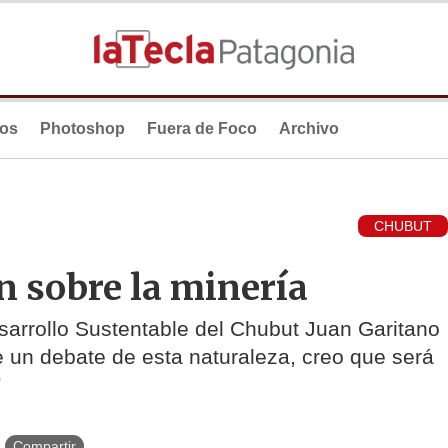
ios
Photoshop
Fuera de Foco
Archivo
CHUBUT
n sobre la minería
esarrollo Sustentable del Chubut Juan Garitano
te un debate de esta naturaleza, creo que será
”
Compartir