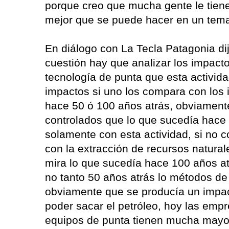
porque creo que mucha gente le tiene
mejor que se puede hacer en un tema 
En diálogo con La Tecla Patagonia dij
cuestión hay que analizar los impact
tecnología de punta que esta activida
impactos si uno los compara con los
hace 50 ó 100 años atrás, obviamen
controlados que lo que sucedía hace
solamente con esta actividad, si no c
con la extracción de recursos naturale
mira lo que sucedía hace 100 años at
no tanto 50 años atrás lo métodos de
obviamente que se producía un impac
poder sacar el petróleo, hoy las emp
equipos de punta tienen mucha mayor e