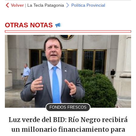
Volver
|
La Tecla Patagonia
Política Provincial
OTRAS NOTAS
FONDOS FRESCOS
Luz verde del BID: Río Negro recibirá
un millonario financiamiento para