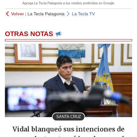
Agrega La Tecla Patagonia a tus medios preferidos en Google.
Volver
|
La Tecla Patagonia
La Tecla TV
OTRAS NOTAS
SANTA CRUZ
Vidal blanqueó sus intenciones de