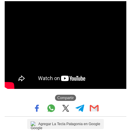
Compartir
Agregar La Tecla Patagonia en Google