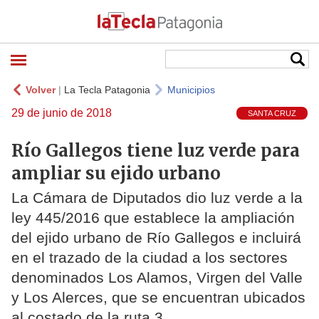
Volver
|
La Tecla Patagonia
Municipios
29 de junio de 2018
SANTA CRUZ
Río Gallegos tiene luz verde para
ampliar su ejido urbano
La Cámara de Diputados dio luz verde a la
ley 445/2016 que establece la ampliación
del ejido urbano de Río Gallegos e incluirá
en el trazado de la ciudad a los sectores
denominados Los Alamos, Virgen del Valle
y Los Alerces, que se encuentran ubicados
al costado de la ruta 3.