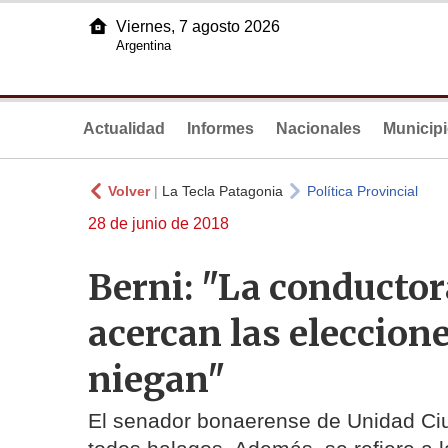
Viernes, 7 agosto 2026
Argentina
Actualidad
Informes
Nacionales
Municip
Volver
|
La Tecla Patagonia
Política Provincial
28 de junio de 2018
Berni: "La conductor
acercan las eleccion
niegan"
El senador bonaerense de Unidad Ciu