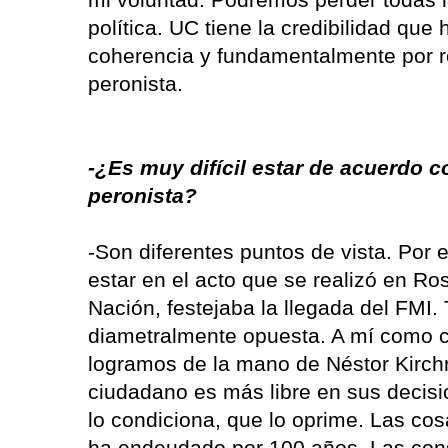
política. UC tiene la credibilidad que 
coherencia y fundamentalmente por r
peronista.
-¿Es muy difícil estar de acuerdo
peronista?
-Son diferentes puntos de vista. Por 
estar en el acto que se realizó en Ros
Nación, festejaba la llegada del FMI.
diametralmente opuesta. A mí como 
logramos de la mano de Néstor Kirch
ciudadano es más libre en sus decis
lo condiciona, que lo oprime. Las co
ha endeudado por 100 años. Las con