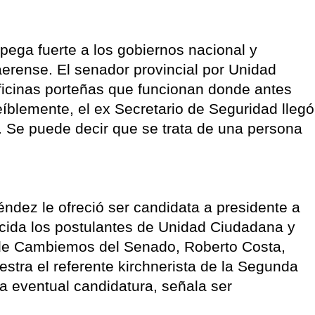
pega fuerte a los gobiernos nacional y
aerense. El senador provincial por Unidad
ficinas porteñas que funcionan donde antes
reíblemente, el ex Secretario de Seguridad llegó
a. Se puede decir que se trata de una persona
ndez le ofreció ser candidata a presidente a
decida los postulantes de Unidad Ciudadana y
a de Cambiemos del Senado, Roberto Costa,
uestra el referente kirchnerista de la Segunda
a eventual candidatura, señala ser