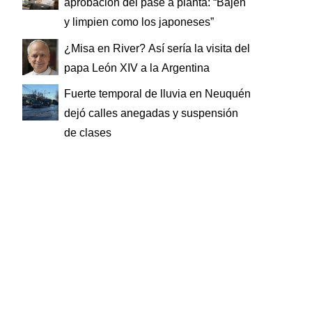
aprobación del pase a planta: “Bajen
y limpien como los japoneses”
¿Misa en River? Así sería la visita del
papa León XIV a la Argentina
Fuerte temporal de lluvia en Neuquén
dejó calles anegadas y suspensión
de clases