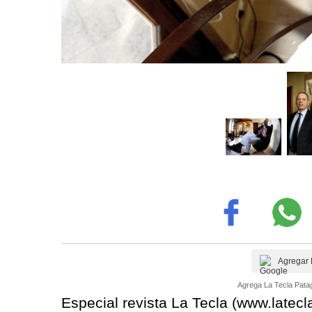
Agregar 
Agrega La Tecla Patag
Especial revista La Tecla (www.latecl