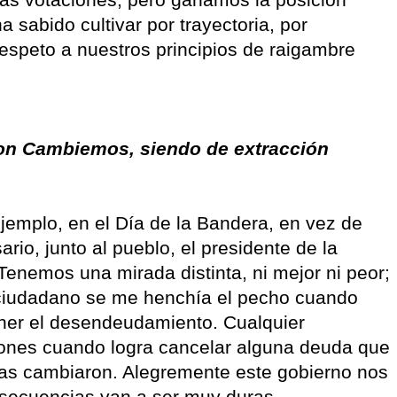
ha sabido cultivar por trayectoria, por
espeto a nuestros principios de raigambre
 con Cambiemos, siendo de extracción
ejemplo, en el Día de la Bandera, en vez de
ario, junto al pueblo, el presidente de la
 Tenemos una mirada distinta, ni mejor ni peor;
ciudadano se me henchía el pecho cuando
ner el desendeudamiento. Cualquier
iones cuando logra cancelar alguna deuda que
sas cambiaron. Alegremente este gobierno nos
secuencias van a ser muy duras.