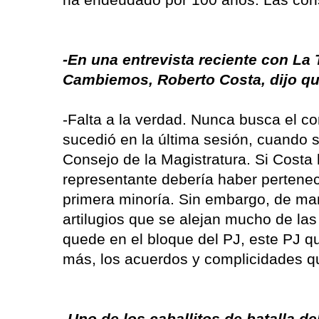
-En una entrevista reciente con La 
Cambiemos, Roberto Costa, dijo q
-Falta a la verdad. Nunca busca el c
sucedió en la última sesión, cuando 
Consejo de la Magistratura. Si Costa
representante debería haber pertenec
primera minoría. Sin embargo, de man
artilugios que se alejan mucho de las
quede en el bloque del PJ, este PJ q
más, los acuerdos y complicidades qu
-
Uno de los caballitos de batalla d