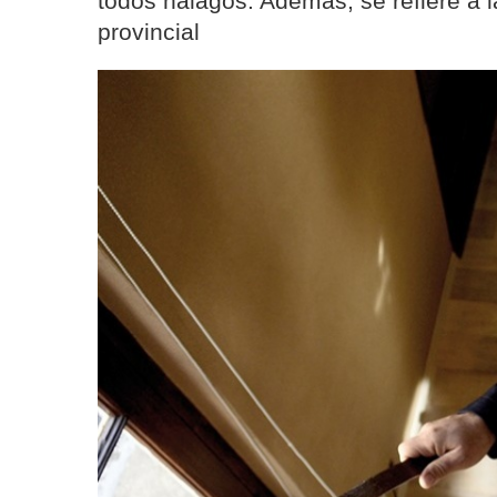
todos halagos. Además, se refiere a 
provincial