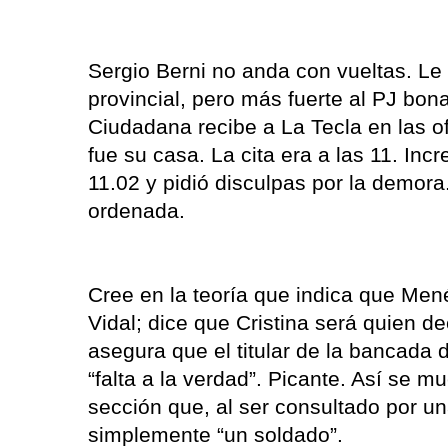
Sergio Berni no anda con vueltas. Le 
provincial, pero más fuerte al PJ bon
Ciudadana recibe a La Tecla en las o
fue su casa. La cita era a las 11. Inc
11.02 y pidió disculpas por la demor
ordenada.
Cree en la teoría que indica que Mené
Vidal; dice que Cristina será quien 
asegura que el titular de la bancad
“falta a la verdad”. Picante. Así se m
sección que, al ser consultado por un
simplemente “un soldado”.