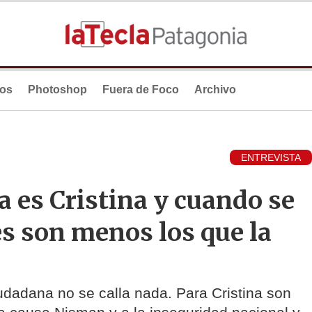
ios
Photoshop
Fuera de Foco
Archivo
ENTREVISTA
a es Cristina y cuando se
es son menos los que la
dadana no se calla nada. Para Cristina son