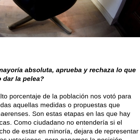
 mayoría absoluta, aprueba y rechaza lo que
o dar la pelea?
alto porcentaje de la población nos votó para
odas aquellas medidas o propuestas que
onaerenses. Son estas etapas en las que hay
ticas. Como ciudadano no entendería si el
echo de estar en minoría, dejara de representar
las votaciones, pero ganamos la posición