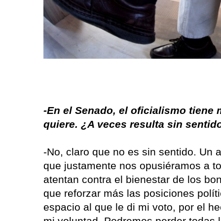
-En el Senado, el oficialismo tiene
quiere. ¿A veces resulta sin sentid
-No, claro que no es sin sentido. Un 
que justamente nos opusiéramos a t
atentan contra el bienestar de los b
que reforzar más las posiciones polí
espacio al que le di mi voto, por el h
mi voluntad. Podremos perder todas 