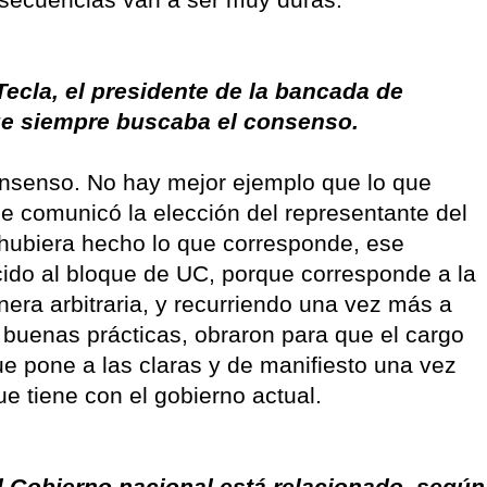
Tecla, el presidente de la bancada de
ue siempre buscaba el consenso.
onsenso. No hay mejor ejemplo que lo que
se comunicó la elección del representante del
 hubiera hecho lo que corresponde, ese
ido al bloque de UC, porque corresponde a la
era arbitraria, y recurriendo una vez más a
 buenas prácticas, obraron para que el cargo
ue pone a las claras y de manifiesto una vez
e tiene con el gobierno actual.
el Gobierno nacional está relacionado, según