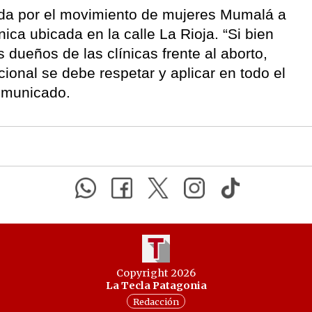
da por el movimiento de mujeres Mumalá a
ínica ubicada en la calle La Rioja. “Si bien
 dueños de las clínicas frente al aborto,
onal se debe respetar y aplicar en todo el
comunicado.
Copyright 2026
La Tecla Patagonia
Redacción