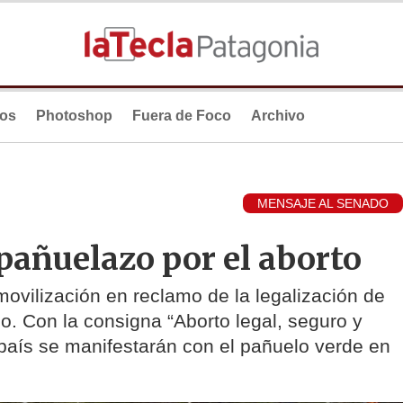
ios
Photoshop
Fuera de Foco
Archivo
MENSAJE AL SENADO
pañuelazo por el aborto
ovilización en reclamo de la legalización de
zo. Con la consigna “Aborto legal, seguro y
 país se manifestarán con el pañuelo verde en