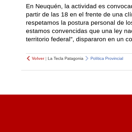
En Neuquén, la actividad es convoca
partir de las 18 en el frente de una cl
respetamos la postura personal de los
estamos convencidas que una ley naci
territorio federal”, dispararon en un 
Volver
|
La Tecla Patagonia
Política Provincial