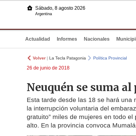
Sábado, 8 agosto 2026
Argentina
Actualidad
Informes
Nacionales
Municip
Volver
|
La Tecla Patagonia
Política Provincial
26 de junio de 2018
Neuquén se suma al 
Esta tarde desde las 18 se hará una m
la interrupción voluntaria del embara
gratuito” miles de mujeres en todo el
alto. En la provincia convoca Mumalá