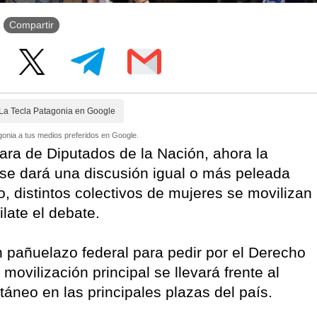
Compartir
La Tecla Patagonia en Google
onia a tus medios preferidos en Google.
ra de Diputados de la Nación, ahora la
se dará una discusión igual o más peleada
, distintos colectivos de mujeres se movilizan
late el debate.
un pañuelazo federal para pedir por el Derecho
movilización principal se llevará frente al
áneo en las principales plazas del país.