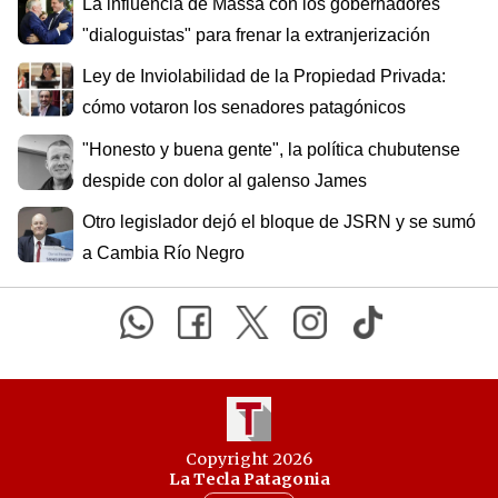
La influencia de Massa con los gobernadores
"dialoguistas" para frenar la extranjerización
Ley de Inviolabilidad de la Propiedad Privada:
cómo votaron los senadores patagónicos
"Honesto y buena gente", la política chubutense
despide con dolor al galenso James
Otro legislador dejó el bloque de JSRN y se sumó
a Cambia Río Negro
Copyright 2026
La Tecla Patagonia