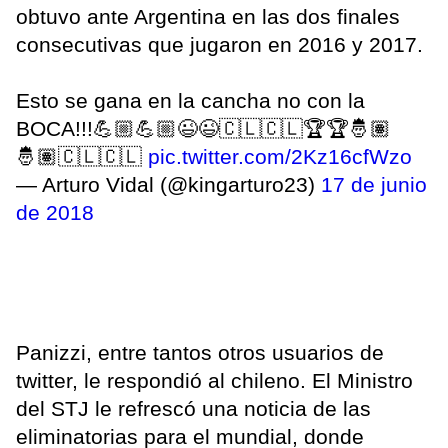
obtuvo ante Argentina en las dos finales
consecutivas que jugaron en 2016 y 2017.
Esto se gana en la cancha no con la
BOCA!!!💪🏼💪🏼😉😉🇨🇱🇨🇱🏆🏆🤴🏽
🤴🏽🇨🇱🇨🇱
pic.twitter.com/2Kz16cfWzo
— Arturo Vidal (@kingarturo23)
17 de junio
de 2018
Panizzi, entre tantos otros usuarios de
twitter, le respondió al chileno. El Ministro
del STJ le refrescó una noticia de las
eliminatorias para el mundial, donde