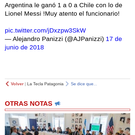
Argentina le ganó 1 a 0 a Chile con lo de
Lionel Messi !Muy atento el funcionario!
pic.twitter.com/jDxzpw3SkW
— Alejandro Panizzi (@AJPanizzi)
17 de
junio de 2018
Volver
|
La Tecla Patagonia
Se dice que...
OTRAS NOTAS