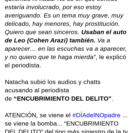
estaría involucrado, por eso estoy
averiguando. Es un tema muy grave, muy
delicado, hay menores, hay prostitución.
Quiero que sean sinceros.
Usaban el auto
de Leo (Cohen Arazi) también.
Va a
aparecer… en las escuchas va a aparecer,
y no quiero que te haga mierda”
, le explicó
el periodista.
Natacha subió los audios y chatts
acusando al periodista
de
“ENCUBRIMIENTO DEL DELITO”
.
ATENCIÓN, se viene el
#DÍAdelNOpadre
...
se viene la bomba... “ENCUBRIMIENTO
DEL DELITO” del tipo más siniestro de la tv