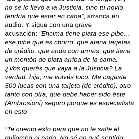
no se lo llevo a la Justicia, sino tu novio
tendría que estar en cana”
, arranca en
audio. Y sigue con una grave
acusación:
“Encima tiene plata ese pibe…
ese pibe que es chorro, que afana tarjetas
de crédito, que anda con armas, que tiene
un montón de plata arriba de la cama.
¿Vos querés que vaya a la Justicia? La
verdad, hija, me volvés loco. Me cagaste
500 lucas con una tarjeta (de crédito), otro
tanto con otra, que debe haber sido éste
(Ambrosioni) seguro porque es especialista
en esto”
.
“Te cuento esto para que no te salte el
quilombo ni nada. No sé en qué sentido