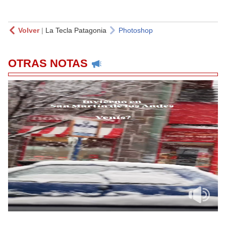
Volver
|
La Tecla Patagonia
Photoshop
OTRAS NOTAS