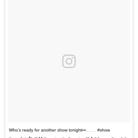
Who’s ready for another show tonight👀 . . . . #show