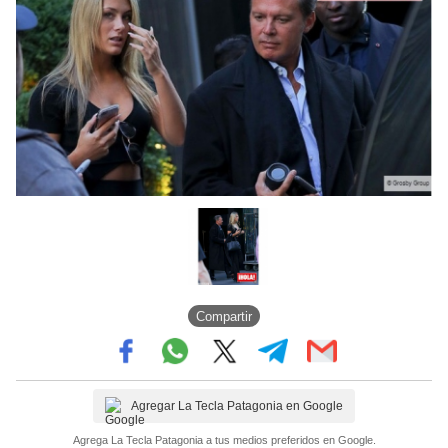
Compartir
Agregar La Tecla Patagonia en Google
Agrega La Tecla Patagonia a tus medios preferidos en Google.