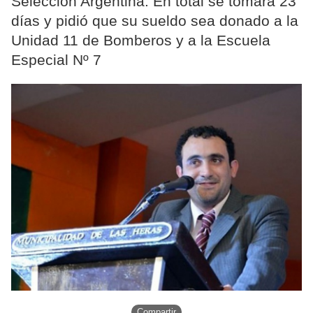
Selección Argentina. En total se tomará 23
días y pidió que su sueldo sea donado a la
Unidad 11 de Bomberos y a la Escuela
Especial Nº 7
Compartir