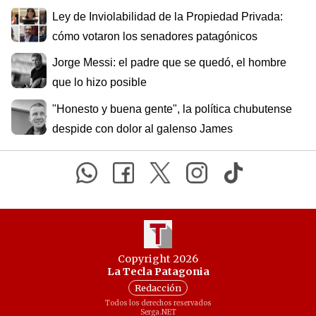
Ley de Inviolabilidad de la Propiedad Privada:
cómo votaron los senadores patagónicos
Jorge Messi: el padre que se quedó, el hombre
que lo hizo posible
"Honesto y buena gente", la política chubutense
despide con dolor al galenso James
Copyright 2026
La Tecla Patagonia
Redacción
Todos los derechos reservados
Serga.NET