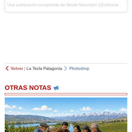
Una publicación compartida de
Nicole Neumann
(@nikitaneumannoficial) el
Volver
|
La Tecla Patagonia
Photoshop
OTRAS NOTAS