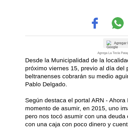
Agregar 
Agrega La Tecla Patag
Desde la Municipalidad de la localida
próximo viernes 15, previo al día de
beltranenses cobrarán su medio aguin
Pablo Delgado.
Según destaca el portal ARN - Ahora R
momento de asumir, en 2015, uno ima
pero nos tocó asumir con una deuda 
con una caja con poco dinero y cuen