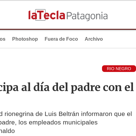
ios
Photoshop
Fuera de Foco
Archivo
RIO NEGRO
ipa al día del padre con el
d rionegrina de Luis Beltrán informaron que el
l padre, los empleados municipales
naldo