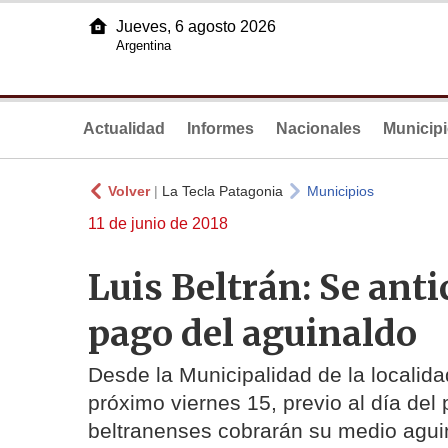
Jueves, 6 agosto 2026
Argentina
Actualidad
Informes
Nacionales
Municip
Volver
|
La Tecla Patagonia
Municipios
11 de junio de 2018
Luis Beltrán: Se antic
pago del aguinaldo
Desde la Municipalidad de la localida
próximo viernes 15, previo al día de
beltranenses cobrarán su medio agui