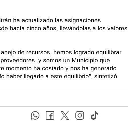
eltrán ha actualizado las asignaciones
de hacía cinco años, llevándolas a los valores
manejo de recursos, hemos logrado equilibrar
n proveedores, y somos un Municipio que
este momento ha costado y nos ha generado
o haber llegado a este equilibrio”, sintetizó