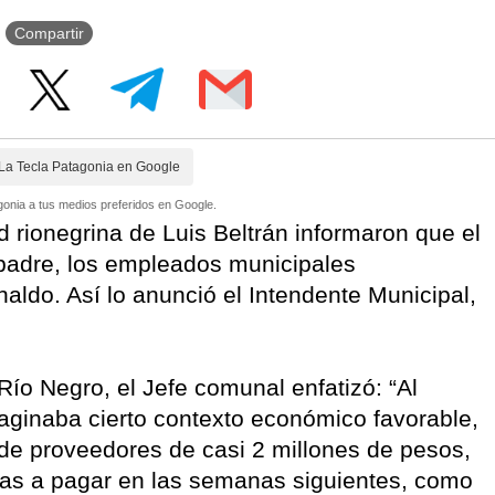
Compartir
La Tecla Patagonia en Google
onia a tus medios preferidos en Google.
d rionegrina de Luis Beltrán informaron que el
l padre, los empleados municipales
aldo. Así lo anunció el Intendente Municipal,
ío Negro, el Jefe comunal enfatizó: “Al
ginaba cierto contexto económico favorable,
de proveedores de casi 2 millones de pesos,
tas a pagar en las semanas siguientes, como