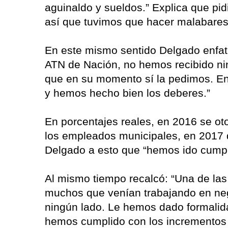
aguinaldo y sueldos.” Explica que pidi
así que tuvimos que hacer malabares
En este mismo sentido Delgado enfati
ATN de Nación, no hemos recibido nin
que en su momento sí la pedimos. En d
y hemos hecho bien los deberes.”
En porcentajes reales, en 2016 se ot
los empleados municipales, en 2017 
Delgado a esto que “hemos ido cump
Al mismo tiempo recalcó: “Una de las
muchos que venían trabajando en neg
ningún lado. Le hemos dado formalidad
hemos cumplido con los incrementos 