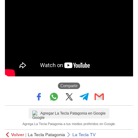
Compartir
Agregar La Tecla Patagonia en Google
Agrega La Tecla Patagonia a tus medios preferidos en Google.
Volver
|
La Tecla Patagonia
La Tecla TV