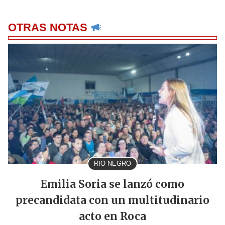
OTRAS NOTAS
RIO NEGRO
Emilia Soria se lanzó como
precandidata con un multitudinario
acto en Roca