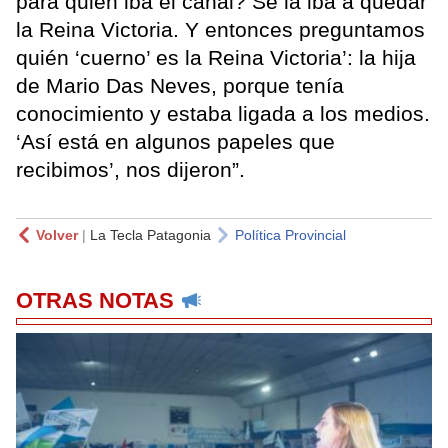
para quien iba el canal? Se la iba a quedar
la Reina Victoria. Y entonces preguntamos
quién ‘cuerno’ es la Reina Victoria’: la hija
de Mario Das Neves, porque tenía
conocimiento y estaba ligada a los medios.
‘Así está en algunos papeles que
recibimos’, nos dijeron”.
Volver
|
La Tecla Patagonia
Política Provincial
OTRAS NOTAS