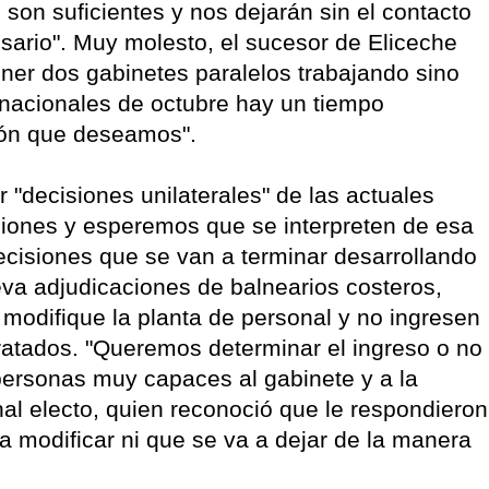
son suficientes y nos dejarán sin el contacto
ario". Muy molesto, el sucesor de Eliceche
ener dos gabinetes paralelos trabajando sino
 nacionales de octubre hay un tiempo
ción que deseamos".
r "decisiones unilaterales" de las actuales
iones y esperemos que se interpreten de esa
cisiones que se van a terminar desarrollando
va adjudicaciones de balnearios costeros,
 modifique la planta de personal y no ingresen
tratados. "Queremos determinar el ingreso o no
ersonas muy capaces al gabinete y a la
munal electo, quien reconoció que le respondieron
 a modificar ni que se va a dejar de la manera