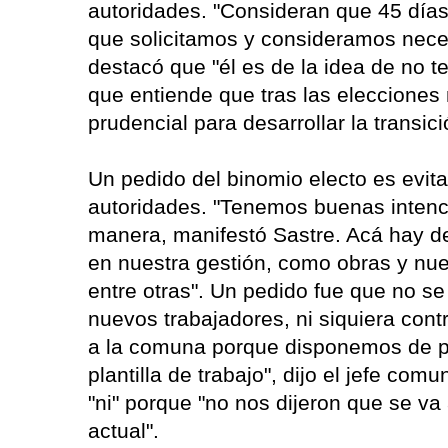
autoridades. "Consideran que 45 días 
que solicitamos y consideramos neces
destacó que "él es de la idea de no t
que entiende que tras las elecciones
prudencial para desarrollar la transi
Un pedido del binomio electo es evita
autoridades. "Tenemos buenas intenc
manera, manifestó Sastre. Acá hay de
en nuestra gestión, como obras y nue
entre otras". Un pedido fue que no se
nuevos trabajadores, ni siquiera con
a la comuna porque disponemos de p
plantilla de trabajo", dijo el jefe co
"ni" porque "no nos dijeron que se va
actual".