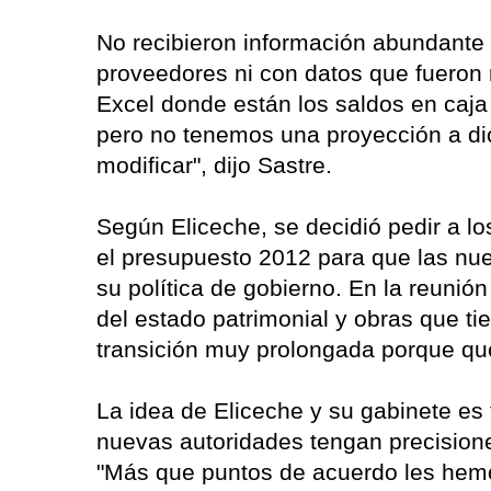
No recibieron información abundante
proveedores ni con datos que fueron r
Excel donde están los saldos en caja 
pero no tenemos una proyección a d
modificar", dijo Sastre.
Según Eliceche, se decidió pedir a lo
el presupuesto 2012 para que las nu
su política de gobierno. En la reunió
del estado patrimonial y obras que ti
transición muy prolongada porque qu
La idea de Eliceche y su gabinete es 
nuevas autoridades tengan precisione
"Más que puntos de acuerdo les hemos