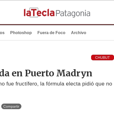
ios
Photoshop
Fuera de Foco
Archivo
CHUBUT
ada en Puerto Madryn
o fue fructífero, la fórmula electa pidió que no
Compartir