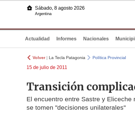
Sábado, 8 agosto 2026
Argentina
Actualidad
Informes
Nacionales
Municip
Volver
|
La Tecla Patagonia
Política Provincial
15 de julio de 2011
Transición complic
El encuentro entre Sastre y Eliceche n
se tomen "decisiones unilaterales"