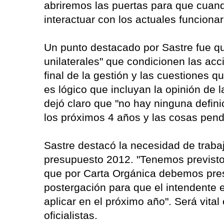
abriremos las puertas para que cuand
interactuar con los actuales funcionar
Un punto destacado por Sastre fue qu
unilaterales" que condicionen las acc
final de la gestión y las cuestiones q
es lógico que incluyan la opinión de 
dejó claro que "no hay ninguna defini
los próximos 4 años y las cosas pend
Sastre destacó la necesidad de trab
presupuesto 2012. "Tenemos previsto
que por Carta Orgánica debemos pres
postergación para que el intendente 
aplicar en el próximo año". Será vita
oficialistas.