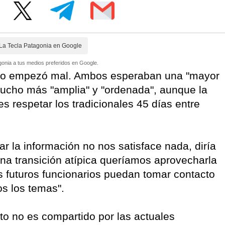
La Tecla Patagonia en Google
onia a tus medios preferidos en Google.
paso empezó mal. Ambos esperaban una "mayor
mucho más "amplia" y "ordenada", aunque la
es respetar los tradicionales 45 días entre
ar la información no nos satisface nada, diría
na transición atípica queríamos aprovecharla
 futuros funcionarios puedan tomar contacto
s los temas".
o no es compartido por las actuales