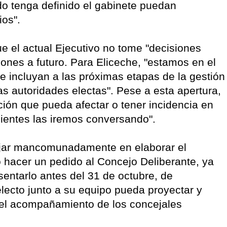
o tenga definido el gabinete puedan
ios".
e el actual Ejecutivo no tome "decisiones
iones a futuro. Para Eliceche, "estamos en el
ue incluyan a las próximas etapas de la gestión
las autoridades electas". Pese a esta apertura,
ción que pueda afectar o tener incidencia en
ientes las iremos conversando".
ajar mancomunadamente en elaborar el
 hacer un pedido al Concejo Deliberante, ya
entarlo antes del 31 de octubre, de
electo junto a su equipo pueda proyectar y
l el acompañamiento de los concejales