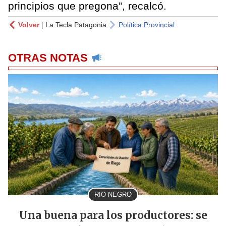
principios que pregona”, recalcó.
Volver
|
La Tecla Patagonia
Política Provincial
OTRAS NOTAS
RIO NEGRO
Una buena para los productores: se