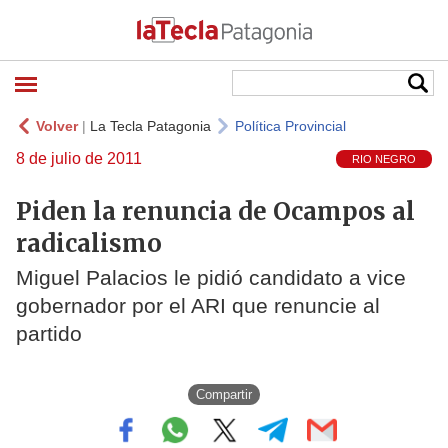
Volver
|
La Tecla Patagonia
Política Provincial
8 de julio de 2011
RIO NEGRO
Piden la renuncia de Ocampos al
radicalismo
Miguel Palacios le pidió candidato a vice
gobernador por el ARI que renuncie al
partido
Compartir