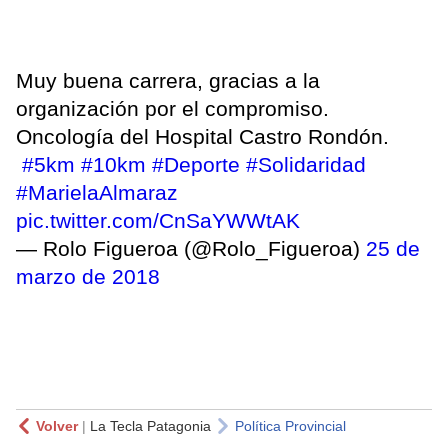
Muy buena carrera, gracias a la
organización por el compromiso.
Oncología del Hospital Castro Rondón.
#5km
#10km
#Deporte
#Solidaridad
#MarielaAlmaraz
pic.twitter.com/CnSaYWWtAK
— Rolo Figueroa (@Rolo_Figueroa)
25 de
marzo de 2018
Volver
|
La Tecla Patagonia
Política Provincial