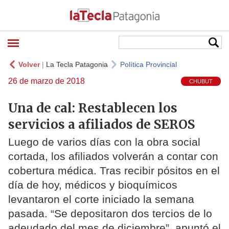
Volver
|
La Tecla Patagonia
Política Provincial
26 de marzo de 2018
CHUBUT
Una de cal: Restablecen los
servicios a afiliados de SEROS
Luego de varios días con la obra social
cortada, los afiliados volverán a contar con
cobertura médica. Tras recibir pósitos en el
día de hoy, médicos y bioquímicos
levantaron el corte iniciado la semana
pasada. “Se depositaron dos tercios de lo
adeudado del mes de diciembre”, apuntó el