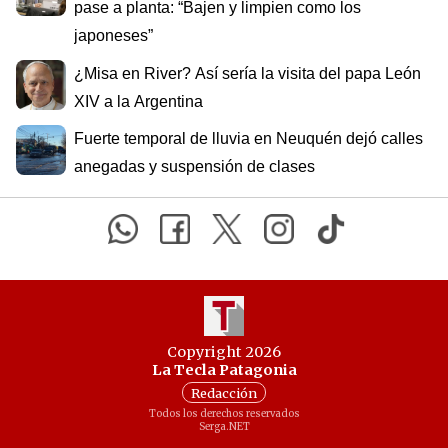
pase a planta: “Bajen y limpien como los
japoneses”
¿Misa en River? Así sería la visita del papa León
XIV a la Argentina
Fuerte temporal de lluvia en Neuquén dejó calles
anegadas y suspensión de clases
Copyright 2026
La Tecla Patagonia
Redacción
Todos los derechos reservados
Serga.NET