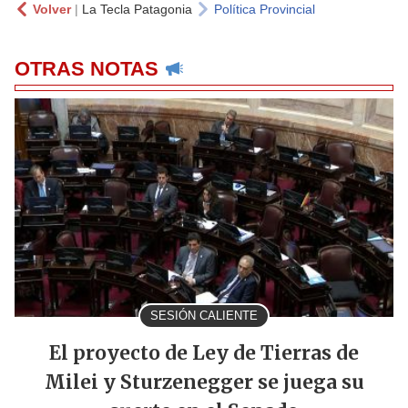
Volver
|
La Tecla Patagonia
Política Provincial
OTRAS NOTAS
SESIÓN CALIENTE
El proyecto de Ley de Tierras de
Milei y Sturzenegger se juega su