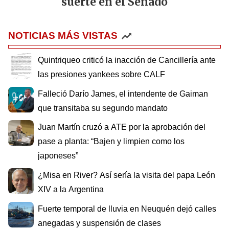
suerte en el Senado
NOTICIAS MÁS VISTAS
Quintriqueo criticó la inacción de Cancillería ante
las presiones yankees sobre CALF
Falleció Darío James, el intendente de Gaiman
que transitaba su segundo mandato
Juan Martín cruzó a ATE por la aprobación del
pase a planta: “Bajen y limpien como los
japoneses”
¿Misa en River? Así sería la visita del papa León
XIV a la Argentina
Fuerte temporal de lluvia en Neuquén dejó calles
anegadas y suspensión de clases