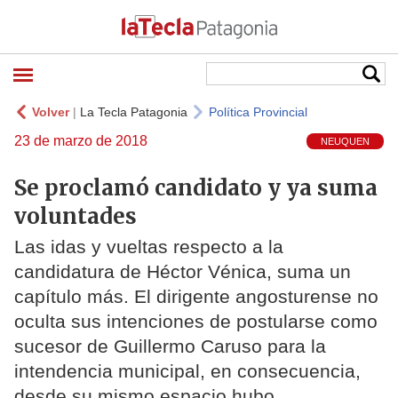
Volver
|
La Tecla Patagonia
Política Provincial
23 de marzo de 2018
NEUQUEN
Se proclamó candidato y ya suma
voluntades
Las idas y vueltas respecto a la
candidatura de Héctor Vénica, suma un
capítulo más. El dirigente angosturense no
oculta sus intenciones de postularse como
sucesor de Guillermo Caruso para la
intendencia municipal, en consecuencia,
desde su mismo espacio hubo