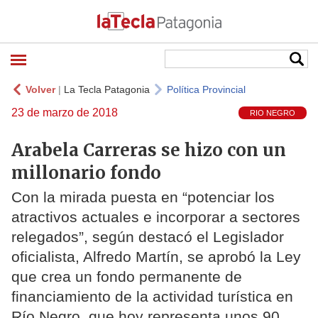
Volver
|
La Tecla Patagonia
Política Provincial
23 de marzo de 2018
RIO NEGRO
Arabela Carreras se hizo con un
millonario fondo
Con la mirada puesta en “potenciar los
atractivos actuales e incorporar a sectores
relegados”, según destacó el Legislador
oficialista, Alfredo Martín, se aprobó la Ley
que crea un fondo permanente de
financiamiento de la actividad turística en
Río Negro, que hoy representa unos 90