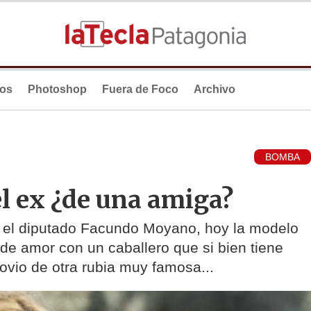
ios
Photoshop
Fuera de Foco
Archivo
BOMBA
el ex ¿de una amiga?
n el diputado Facundo Moyano, hoy la modelo
e amor con un caballero que si bien tiene
novio de otra rubia muy famosa...