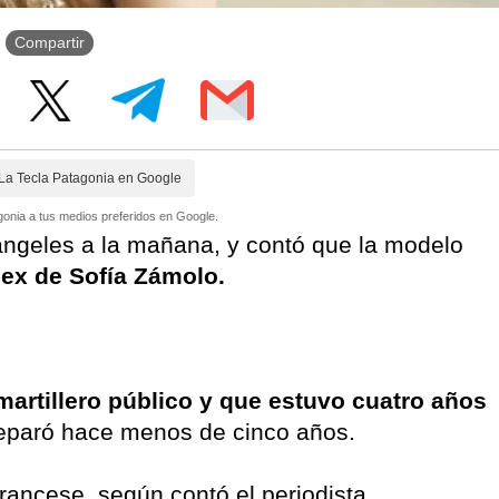
Compartir
La Tecla Patagonia en Google
onia a tus medios preferidos en Google.
 ángeles a la mañana, y contó que la modelo
 ex de Sofía Zámolo.
artillero público y que estuvo cuatro años
eparó hace menos de cinco años.
ancese, según contó el periodista.