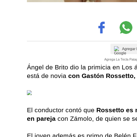
Agregar 
Agrega La Tecla Patag
Ángel de Brito dio la primicia en Los
está de novia
con Gastón Rossetto,
El conductor contó que
Rossetto es m
en pareja
con Zámolo, de quien se s
El joven además es primo de Belén Fr