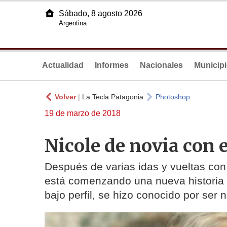
Sábado, 8 agosto 2026
Argentina
Actualidad
Informes
Nacionales
Municip
Volver
|
La Tecla Patagonia
Photoshop
19 de marzo de 2018
Nicole de novia con 
Después de varias idas y vueltas co
está comenzando una nueva historia d
bajo perfil, se hizo conocido por ser 