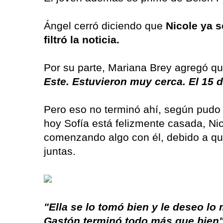
Ángel cerró diciendo que
Nicole ya s
filtró la noticia.
Por su parte, Mariana Brey agregó q
Este. Estuvieron muy cerca. El 15 
Pero eso no terminó ahí, según pudo
hoy Sofía está felizmente casada, Nic
comenzando algo con él, debido a qu
juntas.
"Ella se lo tomó bien y le deseo lo 
Gastón terminó todo más que bien"