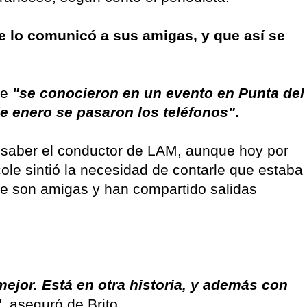
e lo comunicó a sus amigas, y que así se
ue
"se conocieron en un evento en Punta del
de enero se pasaron los teléfonos"
.
 saber el conductor de LAM, aunque hoy por
ole sintió la necesidad de contarle que estaba
e son amigas y han compartido salidas
mejor. Está en otra historia, y además con
,
aseguró de Brito.