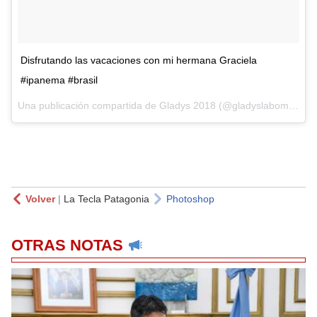
Disfrutando las vacaciones con mi hermana Graciela
#ipanema #brasil
Una publicación compartida de
Gladys 2018
(@gladyslabomba18) el
Volver
|
La Tecla Patagonia
Photoshop
OTRAS NOTAS