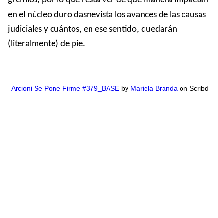
gremios, por lo que resta ver de qué manera impactan
en el núcleo duro dasnevista los avances de las causas
judiciales y cuántos, en ese sentido, quedarán
(literalmente) de pie.
Arcioni Se Pone Firme #379_BASE
by
Mariela Branda
on Scribd