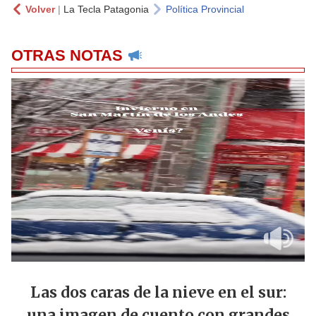
Volver
|
La Tecla Patagonia
Política Provincial
OTRAS NOTAS
Las dos caras de la nieve en el sur:
una imagen de cuento con grandes