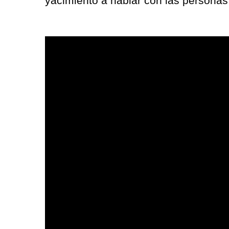
yacimiento a hablar con las persona