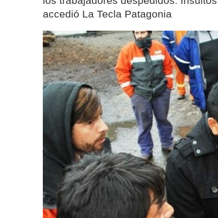
los trabajadores despedidos. Insultos
accedió La Tecla Patagonia