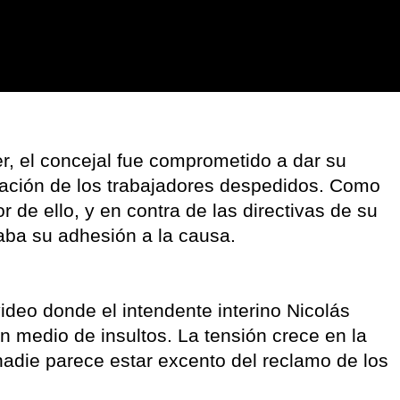
r, el concejal fue comprometido a dar su
ración de los trabajadores despedidos. Como
 de ello, y en contra de las directivas de su
taba su adhesión a la causa.
video donde el intendente interino Nicolás
en medio de insultos. La tensión crece en la
adie parece estar excento del reclamo de los