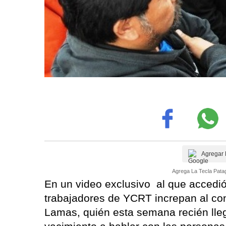
Agregar 
Agrega La Tecla Patag
En un video exclusivo al que accedi
trabajadores de YCRT increpan al co
Lamas, quién esta semana recién lle