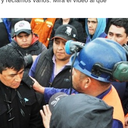
 y reclamos varios. Mirá el video al que