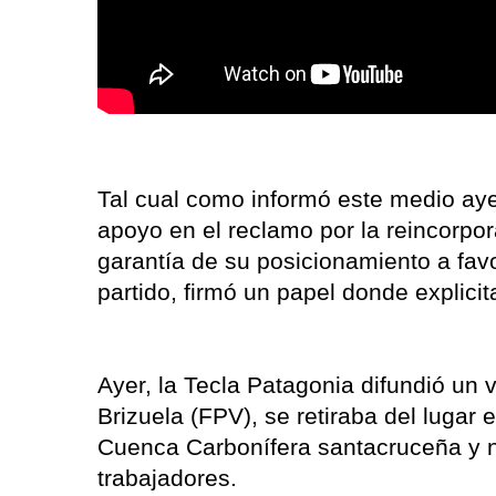
Tal cual como informó este medio aye
apoyo en el reclamo por la reincorpo
garantía de su posicionamiento a favor
partido, firmó un papel donde explici
Ayer, la Tecla Patagonia difundió un 
Brizuela (FPV), se retiraba del lugar 
Cuenca Carbonífera santacruceña y n
trabajadores.