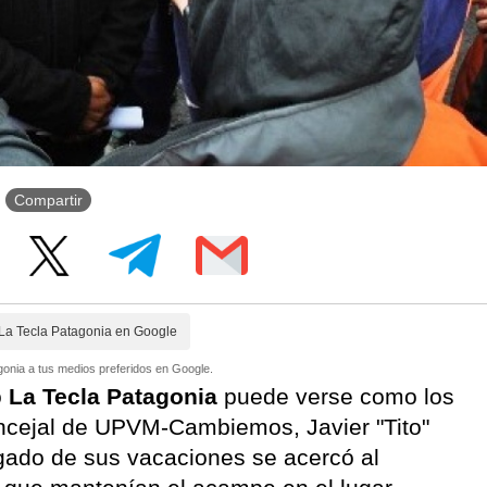
Compartir
La Tecla Patagonia en Google
onia a tus medios preferidos en Google.
ó
La Tecla Patagonia
puede verse como los
ncejal de UPVM-Cambiemos, Javier "Tito"
gado de sus vacaciones se acercó al