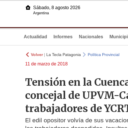
Sábado, 8 agosto 2026
Argentina
Actualidad
Informes
Nacionales
Municip
Volver
|
La Tecla Patagonia
Política Provincial
11 de marzo de 2018
Tensión en la Cuenca
concejal de UPVM-C
trabajadores de YCR
El edil opositor volvía de sus vacacio