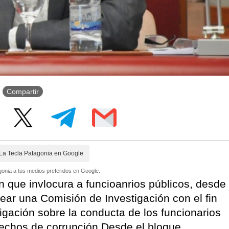
Compartir
La Tecla Patagonia en Google
onia a tus medios preferidos en Google.
n que invlocura a funcioanrios públicos, desde
ar una Comisión de Investigación con el fin
igación sobre la conducta de los funcionarios
hechos de corrupción.Desde el bloque