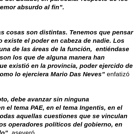
temor absurdo al fin”.
as cosas son distintas. Tenemos que pensar
 existe el poder en cabeza de nadie. Los
 una de las áreas de la función, entiéndase
a, son los que de alguna manera han
e existió en la provincia, poder ejercido de
 como lo ejerciera Mario Das Neves”
enfatizó
pto, debe avanzar sin ninguna
el tema PAE, en el tema Ingentis, en el
odas aquellas cuestiones que se vinculan
los operadores políticos del gobierno, en
do”,
aseveró
.