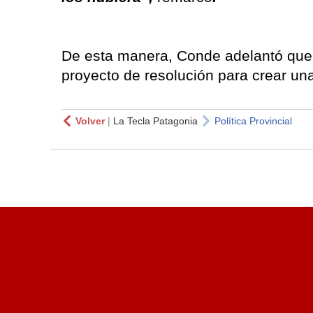
De esta manera, Conde adelantó que e
proyecto de resolución para crear un
Volver
|
La Tecla Patagonia
Política Provincial