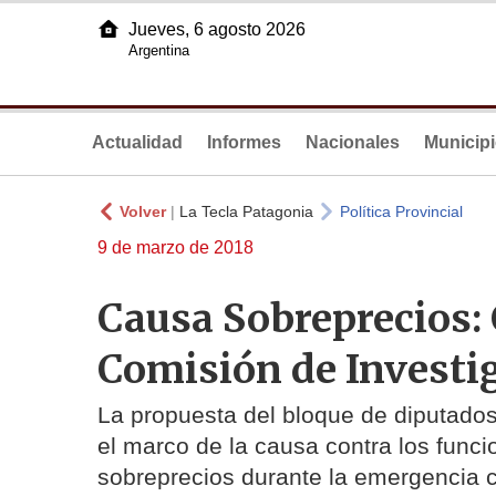
Jueves, 6 agosto 2026
Argentina
Actualidad
Informes
Nacionales
Municip
Volver
|
La Tecla Patagonia
Política Provincial
9 de marzo de 2018
Causa Sobreprecios:
Comisión de Investi
La propuesta del bloque de diputados 
el marco de la causa contra los funci
sobreprecios durante la emergencia c