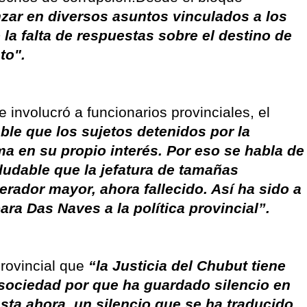
nzar en diversos asuntos vinculados a los
la falta de respuestas sobre el destino de
to".
 involucró a funcionarios provinciales, el
ble que los sujetos detenidos por la
ma en su propio interés. Por eso se habla de
ndudable que la jefatura de tamañas
rador mayor, ahora fallecido. Así ha sido a
ara Das Naves a la política provincial”.
rovincial que
“la Justicia del Chubut tiene
sociedad por que ha guardado silencio en
asta ahora, un silencio que se ha traducido