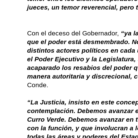
jueces, un temor reverencial, pero 
Con el deceso del Gobernador,
“ya l
que el poder está desmembrado. No
distintos actores políticos en cada
el Poder Ejecutivo y la Legislatur
acaparado los resabios del poder qu
manera autoritaria y discrecional,
Conde.
“La Justicia, insisto en este conce
contemplación. Debemos avanzar en 
Curro Verde. Debemos avanzar en t
con la función, y que involucran a 
todas las áreas y poderes del Esta