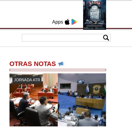
Apps
OTRAS NOTAS
JORNADA ATR