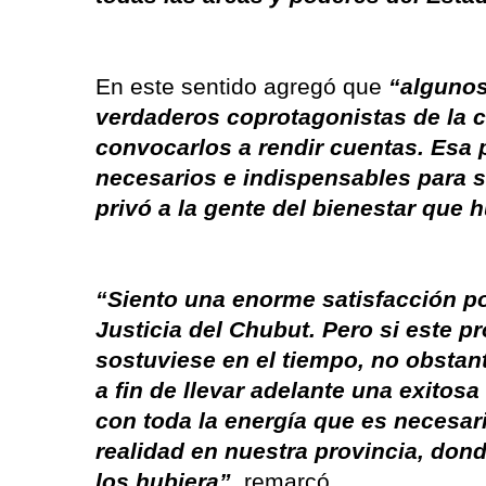
En este sentido agregó que
“algunos
verdaderos coprotagonistas de la c
convocarlos a rendir cuentas. Esa p
necesarios e indispensables para 
privó a la gente del bienestar que 
“Siento una enorme satisfacción po
Justicia del Chubut. Pero si este p
sostuviese en el tiempo, no obstan
a fin de llevar adelante una exitos
con toda la energía que es necesar
realidad en nuestra provincia, dond
los hubiera”,
remarcó
.