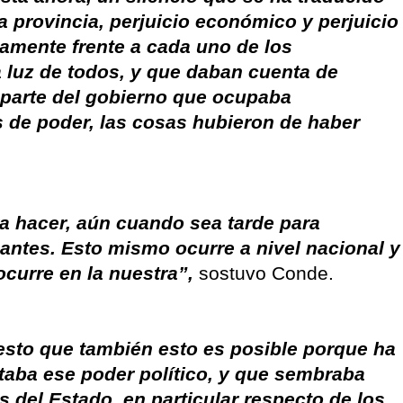
a provincia, perjuicio económico y perjuicio
amente frente a cada uno de los
 luz de todos, y que daban cuenta de
r parte del gobierno que ocupaba
s de poder, las cosas hubieron de haber
a hacer, aún cuando sea tarde para
antes. Esto mismo ocurre a nivel nacional y
ocurre en la nuestra”,
sostuvo Conde.
sto que también esto es posible porque ha
taba ese poder político, y que sembraba
s del Estado, en particular respecto de los