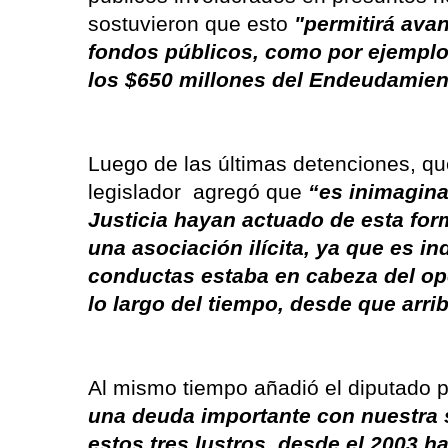
sostuvieron que esto
"permitirá ava
fondos públicos, como por ejemplo 
los $650 millones del Endeudamien
Luego de las últimas detenciones, que
legislador agregó que
“es inimagina
Justicia hayan actuado de esta for
una asociación ilícita, ya que es i
conductas estaba en cabeza del ope
lo largo del tiempo, desde que arrib
Al mismo tiempo añadió el diputado p
una deuda importante con nuestra 
estos tres lustros, desde el 2003 h