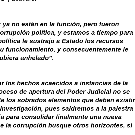
 ya no están en la función, pero fueron
orrupción política, y estamos a tiempo para
olítica le sustrajo a Estado los recursos
su funcionamiento, y consecuentemente le
hubiera anhelado”.
r los hechos acaecidos a instancias de la
roceso de apertura del Poder Judicial no se
te los sobrados elementos que deben existir
a investigación, pues saldremos a la palestra
ia para consolidar finalmente una nueva
e la corrupción busque otros horizontes, si