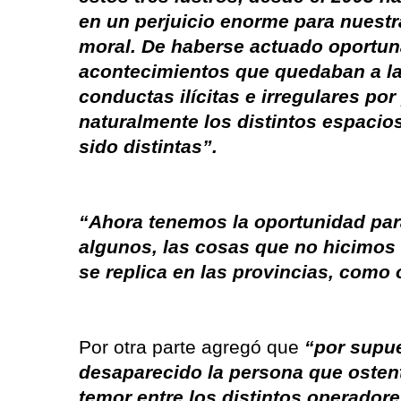
en un perjuicio enorme para nuestr
moral. De haberse actuado oportun
acontecimientos que quedaban a la
conductas ilícitas e irregulares po
naturalmente los distintos espacio
sido distintas”.
“Ahora tenemos la oportunidad par
algunos, las cosas que no hicimos 
se replica en las provincias, como 
Por otra parte agregó que
“por supue
desaparecido la persona que osten
temor entre los distintos operadore