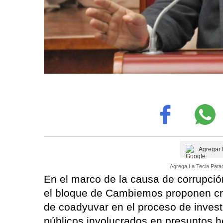
Agregar 
Agrega La Tecla Patag
En el marco de la causa de corrupció
el bloque de Cambiemos proponen cre
de coadyuvar en el proceso de invest
públicos involucrados en presuntos 