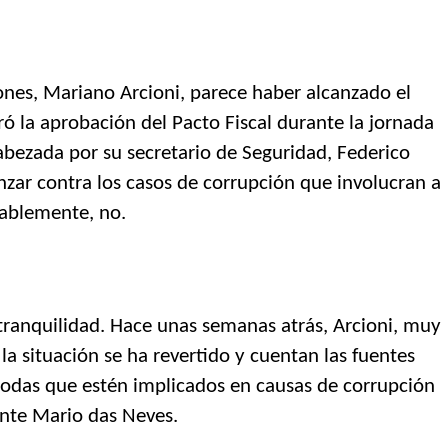
ones, Mariano Arcioni, parece haber alcanzado el
ó la aprobación del Pacto Fiscal durante la jornada
bezada por su secretario de Seguridad, Federico
nzar contra los casos de corrupción que involucran a
bablemente, no.
tranquilidad. Hace unas semanas atrás, Arcioni, muy
a situación se ha revertido y cuentan las fuentes
 todas que estén implicados en causas de corrupción
ente Mario das Neves.