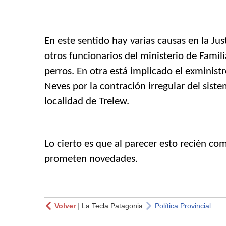
En este sentido hay varias causas en la Jus
otros funcionarios del ministerio de Famil
perros. En otra está implicado el exminist
Neves por la contración irregular del sist
localidad de Trelew.
Lo cierto es que al parecer esto recién c
prometen novedades.
Volver
|
La Tecla Patagonia
Política Provincial