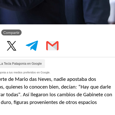
Compartir
La Tecla Patagonia en Google
onia a tus medios preferidos en Google.
rte de Mario das Neves, nadie apostaba dos
os, quienes lo conocen bien, decían: “Hay que darle
brar todas". Así llegaron los cambios de Gabinete con
 duro, figuras provenientes de otros espacios