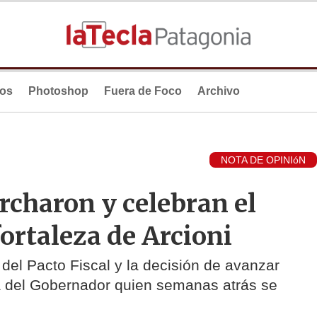
ios
Photoshop
Fuera de Foco
Archivo
NOTA DE OPINIóN
rcharon y celebran el
rtaleza de Arcioni
 del Pacto Fiscal y la decisión de avanzar
ura del Gobernador quien semanas atrás se