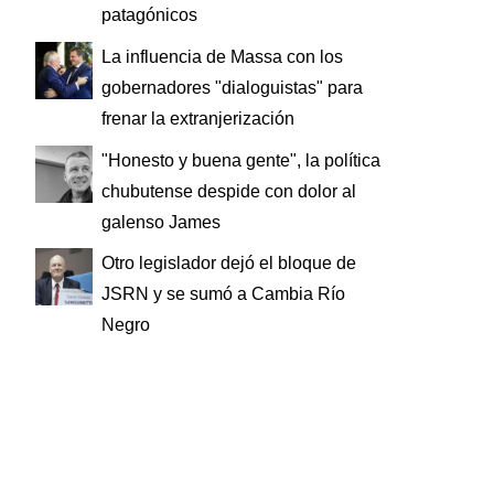
patagónicos
La influencia de Massa con los
gobernadores "dialoguistas" para
frenar la extranjerización
"Honesto y buena gente", la política
chubutense despide con dolor al
galenso James
Otro legislador dejó el bloque de
JSRN y se sumó a Cambia Río
Negro