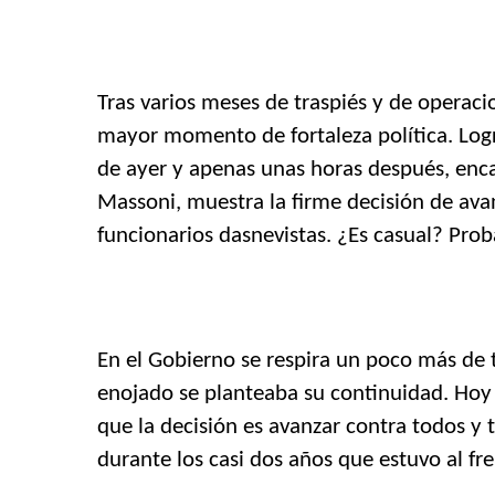
Tras varios meses de traspiés y de operaci
mayor momento de fortaleza política. Logr
de ayer y apenas unas horas después, enca
Massoni, muestra la firme decisión de ava
funcionarios dasnevistas. ¿Es casual? Pro
En el Gobierno se respira un poco más de 
enojado se planteaba su continuidad. Hoy l
que la decisión es avanzar contra todos y
durante los casi dos años que estuvo al fr