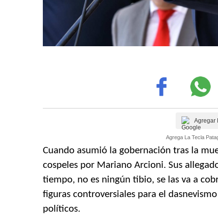
Agregar 
Agrega La Tecla Patag
Cuando asumió la gobernación tras la mue
cospeles por Mariano Arcioni. Sus allegad
tiempo, no es ningún tibio, se las va a co
figuras controversiales para el dasnevismo
políticos.