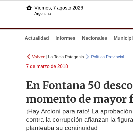
Viernes, 7 agosto 2026
Argentina
Actualidad
Informes
Nacionales
Municip
Volver
|
La Tecla Patagonia
Política Provincial
7 de marzo de 2018
En Fontana 50 desco
momento de mayor fo
¡Hay Arcioni para rato! La aprobación
contra la corrupción afianzan la fig
planteaba su continuidad