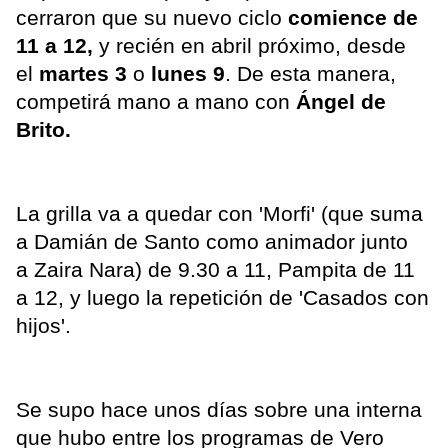
cerraron que su nuevo ciclo
comience de
11 a 12,
y recién en abril próximo, desde
el
martes 3
o
lunes 9
. De esta manera,
competirá mano a mano con
Ángel de
Brito.
La grilla va a quedar con 'Morfi' (que suma
a Damián de Santo como animador junto
a Zaira Nara) de 9.30 a 11, Pampita de 11
a 12, y luego la repetición de 'Casados con
hijos'.
Se supo hace unos días sobre una interna
que hubo entre los programas de Vero