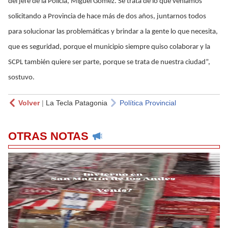
del jefe de la Policía, Miguel Gómez. Se trata de lo que veníamos
solicitando a Provincia de hace más de dos años, juntarnos todos
para solucionar las problemáticas y brindar a la gente lo que necesita,
que es seguridad, porque el municipio siempre quiso colaborar y la
SCPL también quiere ser parte, porque se trata de nuestra ciudad”,
sostuvo.
Volver
|
La Tecla Patagonia
Política Provincial
OTRAS NOTAS