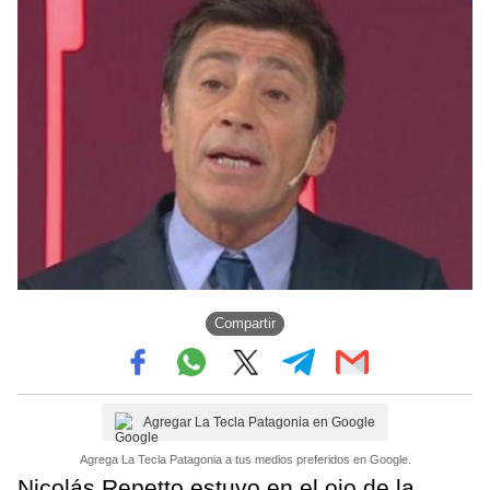
Compartir
Agregar La Tecla Patagonia en Google
Agrega La Tecla Patagonia a tus medios preferidos en Google.
Nicolás Repetto estuvo en el ojo de la