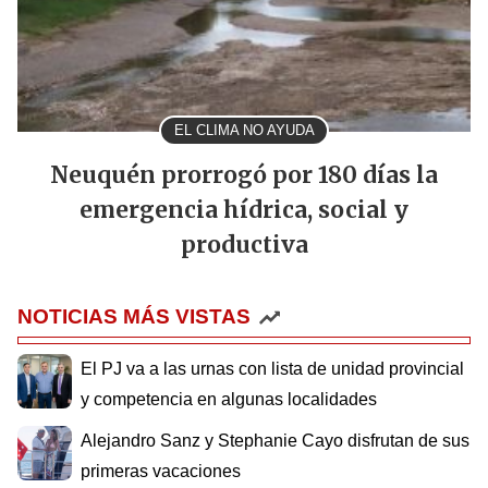
EL CLIMA NO AYUDA
Neuquén prorrogó por 180 días la
emergencia hídrica, social y
productiva
NOTICIAS MÁS VISTAS
El PJ va a las urnas con lista de unidad provincial
y competencia en algunas localidades
Alejandro Sanz y Stephanie Cayo disfrutan de sus
primeras vacaciones