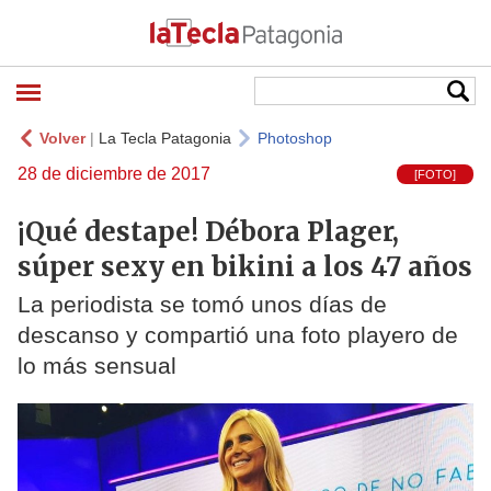
Volver
|
La Tecla Patagonia
Photoshop
28 de diciembre de 2017
[FOTO]
¡Qué destape! Débora Plager,
súper sexy en bikini a los 47 años
La periodista se tomó unos días de
descanso y compartió una foto playero de
lo más sensual