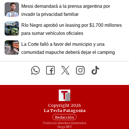
Messi demandará a la prensa argentina por
invadir la privacidad familiar
Río Negro aprobó un leasing por $1.700 millones
para sumar vehículos oficiales
La Corte falló a favor del municipio y una
comunidad mapuche deberá dejar el camping
Copyright 2026
La Tecla Patagonia
Redacción
Todos los derechos reservados
Serga.NET