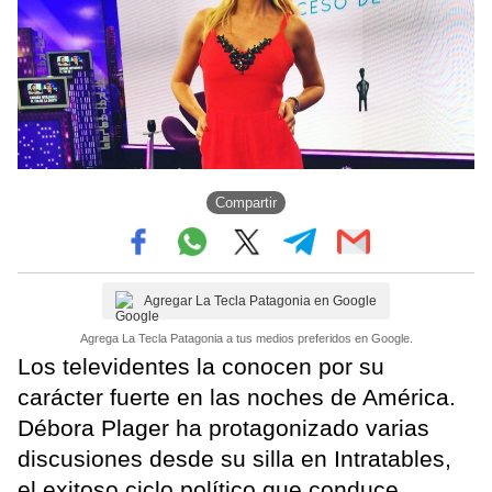
Compartir
Agregar La Tecla Patagonia en Google
Agrega La Tecla Patagonia a tus medios preferidos en Google.
Los televidentes la conocen por su
carácter fuerte en las noches de América.
Débora Plager ha protagonizado varias
discusiones desde su silla en Intratables,
el exitoso ciclo político que conduce