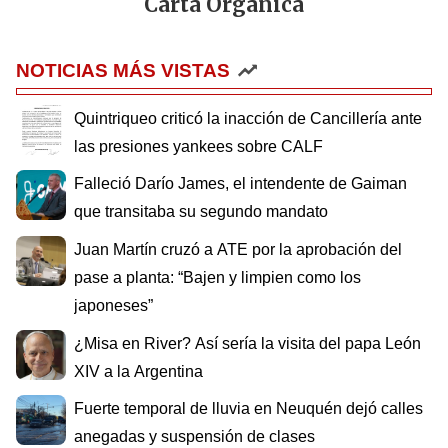
Carta Orgánica
NOTICIAS MÁS VISTAS
Quintriqueo criticó la inacción de Cancillería ante
las presiones yankees sobre CALF
Falleció Darío James, el intendente de Gaiman
que transitaba su segundo mandato
Juan Martín cruzó a ATE por la aprobación del
pase a planta: “Bajen y limpien como los
japoneses”
¿Misa en River? Así sería la visita del papa León
XIV a la Argentina
Fuerte temporal de lluvia en Neuquén dejó calles
anegadas y suspensión de clases