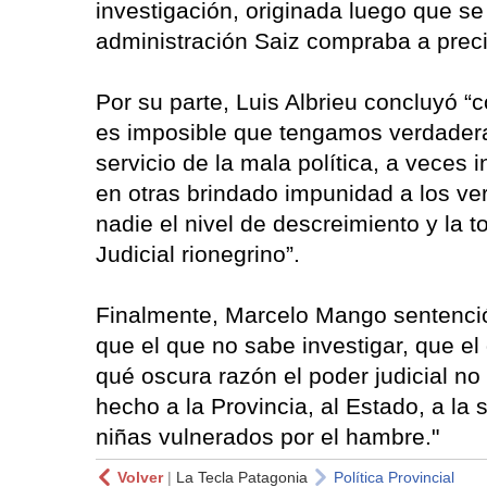
investigación, originada luego que s
administración Saiz compraba a preci
Por su parte, Luis Albrieu concluyó “
es imposible que tengamos verdadera 
servicio de la mala política, a veces
en otras brindado impunidad a los ve
nadie el nivel de descreimiento y la 
Judicial rionegrino”.
Finalmente, Marcelo Mango sentenció 
que el que no sabe investigar, que e
qué oscura razón el poder judicial no
hecho a la Provincia, al Estado, a la
niñas vulnerados por el hambre."
Volver
|
La Tecla Patagonia
Política Provincial