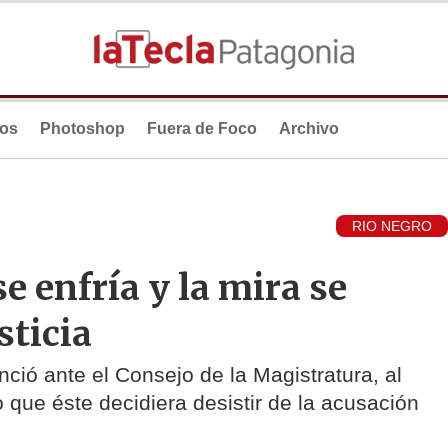
ios
Photoshop
Fuera de Foco
Archivo
RIO NEGRO
e enfría y la mira se
sticia
nció ante el Consejo de la Magistratura, al
 que éste decidiera desistir de la acusación