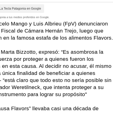
La Tecla Patagonia en Google
onia a tus medios preferidos en Google.
celo Mango y Luis Albrieu (FpV) denunciaron
al Fiscal de Cámara Hernán Trejo, luego que
ón en la famosa estafa de los alimentos Flavors.
, Marta Bizzotto, expresó: “Es asombrosa la
fuerza por proteger a quienes fueron los
 en esta causa. Al decidir no acusar, él mismo
a única finalidad de beneficiar a quienes
“está claro que todo esto no sería posible sin
ador Weretilneck, que intenta proteger a su
instrumento para lograr su propósito"
usa Flavors” llevaba casi una década de