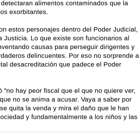
e detectaran alimentos contaminados que la
os exorbitantes.
con estos personajes dentro del Poder Judicial,
Justicia. Lo que existe son funcionarios al
 inventando causas para perseguir dirigentes y
rdaderos delincuentes. Por eso no sorprende a
total desacreditación que padece el Poder
"no hay peor fiscal que el que no quiere ver,
l que no se anima a acusar. Vaya a saber por
 se quita la venda y mira el daño que le han
 sociedad y fundamentalmente a los niños y las