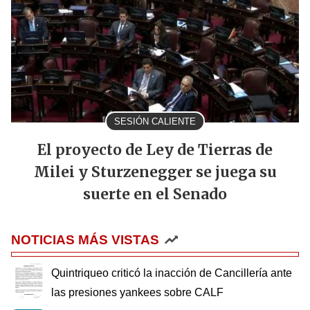
SESIÓN CALIENTE
El proyecto de Ley de Tierras de
Milei y Sturzenegger se juega su
suerte en el Senado
NOTICIAS MÁS VISTAS
Quintriqueo criticó la inacción de Cancillería ante
las presiones yankees sobre CALF