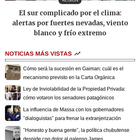
REGION
El sur complicado por el clima:
alertas por fuertes nevadas, viento
blanco y frío extremo
NOTICIAS MÁS VISTAS
Cómo será la sucesión en Gaiman: cuál es el
mecanismo previsto en la Carta Orgánica
Ley de Inviolabilidad de la Propiedad Privada:
cómo votaron los senadores patagónicos
La influencia de Massa con los gobernadores
"dialoguistas" para frenar la extranjerización
"Honesto y buena gente", la política chubutense
despide con dolor al galenso James