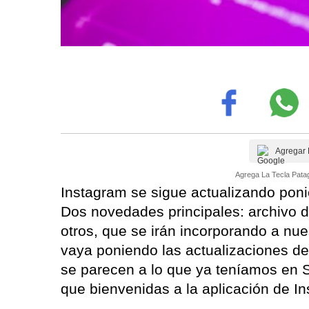
Agregar 
Agrega La Tecla Patag
Instagram se sigue actualizando ponie
Dos novedades principales: archivo de
otros, que se irán incorporando a nu
vaya poniendo las actualizaciones d
se parecen a lo que ya teníamos en 
que bienvenidas a la aplicación de I