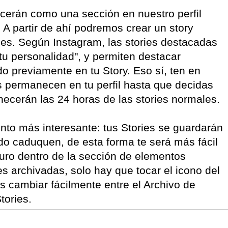
cerán como una sección en nuestro perfil
 A partir de ahí podremos crear un story
ies. Según Instagram, las stories destacadas
tu personalidad", y permiten destacar
o previamente en tu Story. Eso sí, ten en
 permanecen en tu perfil hasta que decidas
necerán las 24 horas de las stories normales.
punto más interesante: tus Stories se guardarán
o caduquen, de esta forma te será más fácil
turo dentro de la sección de elementos
s archivadas, solo hay que tocar el icono del
ás cambiar fácilmente entre el Archivo de
tories.