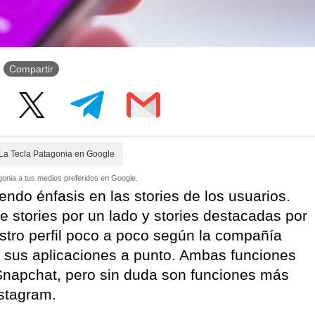
Compartir
La Tecla Patagonia en Google
onia a tus medios preferidos en Google.
ndo énfasis en las stories de los usuarios.
 stories por un lado y stories destacadas por
estro perfil poco a poco según la compañía
e sus aplicaciones a punto. Ambas funciones
Snapchat, pero sin duda son funciones más
nstagram.