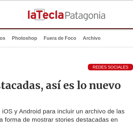
ios
Photoshop
Fuera de Foco
Archivo
REDES SOCIALES
tacadas, así es lo nuevo
 iOS y Android para incluir un archivo de las
 forma de mostrar stories destacadas en