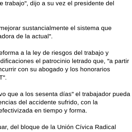
trabajo", dijo a su vez el presidente del
 mejorar sustancialmente el sistema que
dora de la actual".
forma a la ley de riesgos del trabajo y
icaciones el patrocinio letrado que, "a partir
ncurrir con su abogado y los honorarios
T".
o que a los sesenta días" el trabajador pueda
ncias del accidente sufrido, con la
fectivizada en tiempo y forma.
uar, del bloque de la Unión Cívica Radical