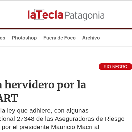
ios
Photoshop
Fuera de Foco
Archivo
RIO NEGRO
n hervidero por la
 ART
la ley que adhiere, con algunas
acional 27348 de las Aseguradoras de Riesgo
por el presidente Mauricio Macri al