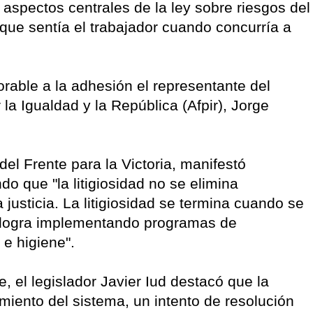
aspectos centrales de la ley sobre riesgos del
 que sentía el trabajador cuando concurría a
able a la adhesión el representante del
la Igualdad y la República (Afpir), Jorge
del Frente para la Victoria, manifestó
o que "la litigiosidad no se elimina
a justicia. La litigiosidad se termina cuando se
e logra implementando programas de
e higiene".
, el legislador Javier Iud destacó que la
amiento del sistema, un intento de resolución