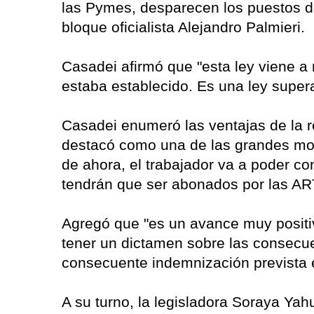
las Pymes, desparecen los puestos de 
bloque oficialista Alejandro Palmieri.
Casadei afirmó que "esta ley viene a
estaba establecido. Es una ley supera
Casadei enumeró las ventajas de la re
destacó como una de las grandes modif
de ahora, el trabajador va a poder co
tendrán que ser abonados por las AR
Agregó que "es un avance muy positiv
tener un dictamen sobre las consecue
consecuente indemnización prevista e
A su turno, la legisladora Soraya Yah