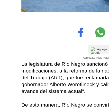
Agregar 
Agrega La Tecla Patag
La legislatura de Río Negro sancionó 
modificaciones, a la reforma de la n
del Trabajo (ART), que fue reclamada 
gobernador Alberto Weretilneck y cali
avance del sistema actual".
De esta manera, Río Negro se convirti