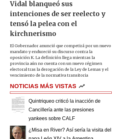
Vidal blanqueó sus
intenciones de ser reelecto y
tensó la pelea con el
kirchnerismo
El Gobernador anunció que competirá por un nuevo
mandato y endureció su discurso contra la
oposición K. La definición llega mientras la
provincia aún no cuenta con un nuevo régimen
electoral tras la derogación de la Ley de Lemas y el
vencimiento de la normativa transitoria
NOTICIAS MÁS VISTAS
Quintriqueo criticó la inacción de
Cancillería ante las presiones
yankees sobre CALF
¿Misa en River? Así sería la visita del
papa León XIV a la Argentina