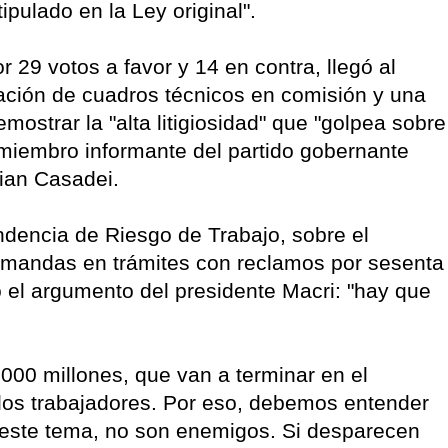
ipulado en la Ley original".
29 votos a favor y 14 en contra, llegó al
cación de cuadros técnicos en comisión y una
emostrar la "alta litigiosidad" que "golpea sobre
miembro informante del partido gobernante
ian Casadei.
dencia de Riesgo de Trabajo, sobre el
mandas en trámites con reclamos por sesenta
ó el argumento del presidente Macri: "hay que
.000 millones, que van a terminar en el
de los trabajadores. Por eso, debemos entender
n este tema, no son enemigos. Si desparecen