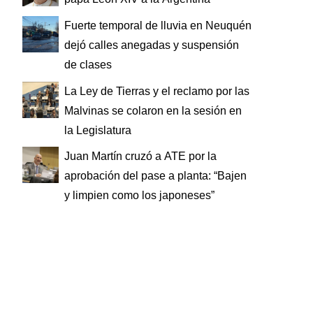
Fuerte temporal de lluvia en Neuquén
dejó calles anegadas y suspensión
de clases
La Ley de Tierras y el reclamo por las
Malvinas se colaron en la sesión en
la Legislatura
Juan Martín cruzó a ATE por la
aprobación del pase a planta: “Bajen
y limpien como los japoneses”