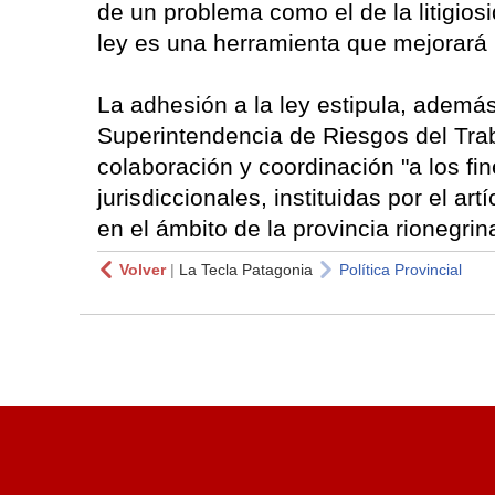
de un problema como el de la litigios
ley es una herramienta que mejorará l
La adhesión a la ley estipula, además
Superintendencia de Riesgos del Tra
colaboración y coordinación "a los f
jurisdiccionales, instituidas por el ar
en el ámbito de la provincia rionegrin
Volver
|
La Tecla Patagonia
Política Provincial