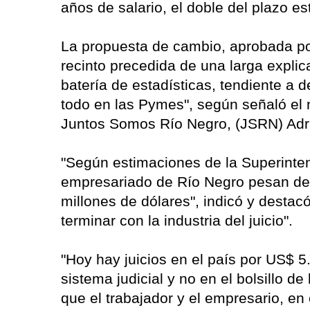
años de salario, el doble del plazo est
La propuesta de cambio, aprobada por 
recinto precedida de una larga expli
batería de estadísticas, tendiente a d
todo en las Pymes", según señaló el 
Juntos Somos Río Negro, (JSRN) Adr
"Según estimaciones de la Superinten
empresariado de Río Negro pesan de
millones de dólares", indicó y destac
terminar con la industria del juicio".
"Hoy hay juicios en el país por US$ 5
sistema judicial y no en el bolsillo 
que el trabajador y el empresario, e