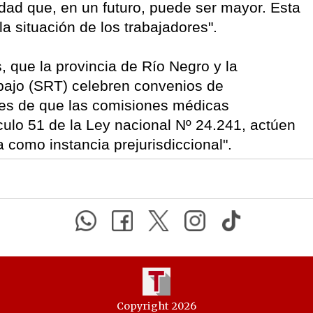
idad que, en un futuro, puede ser mayor. Esta
a situación de los trabajadores".
, que la provincia de Río Negro y la
bajo (SRT) celebren convenios de
ines de que las comisiones médicas
tículo 51 de la Ley nacional Nº 24.241, actúen
a como instancia prejurisdiccional".
Copyright 2026