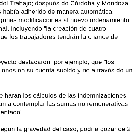
 del Trabajo; después de Córdoba y Mendoza.
 había adherido de manera automática.
algunas modificaciones al nuevo ordenamiento
al, incluyendo "la creación de cuatro
que los trabajadores tendrán la chance de
oyecto destacaron, por ejemplo, que "los
iones en su cuenta sueldo y no a través de un
se harán los cálculos de las indemnizaciones
 van a contemplar las sumas no remunerativas
dentado".
egún la gravedad del caso, podría gozar de 2