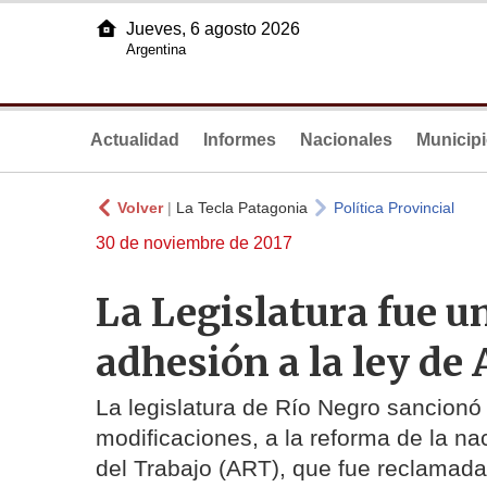
Jueves, 6 agosto 2026
Argentina
Actualidad
Informes
Nacionales
Municip
Volver
|
La Tecla Patagonia
Política Provincial
30 de noviembre de 2017
La Legislatura fue u
adhesión a la ley de
La legislatura de Río Negro sancionó 
modificaciones, a la reforma de la n
del Trabajo (ART), que fue reclamada 