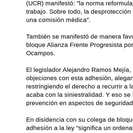
(UCR) manifestó: "la norma reformula 
trabajo. Sobre todo, la desprotección
una comisión médica".
También se manifestó de manera favor
bloque Alianza Frente Progresista por 
Ocampos.
El legislador Alejandro Ramos Mejía, 
objeciones con esta adhesión, alegand
restringiendo el derecho a recurrir a l
acaba con la siniestralidad. Y eso s
prevención en aspectos de seguridad 
En disidencia con su colega de bloque
adhesión a la ley "significa un orden