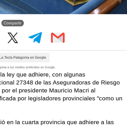
Compartir
La Tecla Patagonia en Google
onia a tus medios preferidos en Google.
la ley que adhiere, con algunas
acional 27348 de las Aseguradoras de Riesgo
por el presidente Mauricio Macri al
ficada por legisladores provinciales "como un
ó en la cuarta provincia que adhiere a las