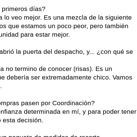
 primeros días?
a lo veo mejor. Es una mezcla de la siguiente
mos que estamos un poco peor, pero también
unidad para estar mejor.
brió la puerta del despacho, y... ¿con qué se
a no termino de conocer (risas). Es un
ue debería ser extremadamente chico. Vamos
.
compras pasen por Coordinación?
nfianza determinada en mí, y para poder tener
 esta decisión.