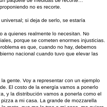
e un paquete de medidas de recorte…
proponiendo no es recorte.
niversal; si deja de serlo, se estaría
lo a quienes realmente lo necesitan. No
iales, porque se cometen enormes injusticias.
l problema es que, cuando no hay, debemos
bierno nacional cuando tuvo que elevar las
 la gente. Voy a representar con un ejemplo
de. El costo de la energía vamos a ponerlo
a, y la distribución vamos a ponerla como el
a pizza a mi casa. La grande de mozzarella