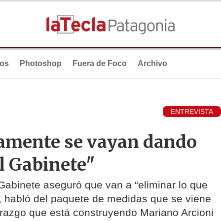
ios
Photoshop
Fuera de Foco
Archivo
ENTREVISTA
amente se vayan dando
l Gabinete"
 Gabinete aseguró que van a “eliminar lo que
, habló del paquete de medidas que se viene
derazgo que está construyendo Mariano Arcioni