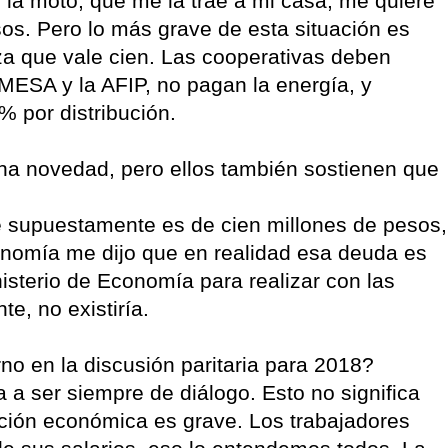
 la moto, que me la trae a mi casa, me quiere
os. Pero lo más grave de esta situación es
za que vale cien. Las cooperativas deben
MESA y la AFIP, no pagan la energía, y
% por distribución.
una novedad, pero ellos también sostienen que
 supuestamente es de cien millones de pesos,
onomía me dijo que en realidad esa deuda es
sterio de Economía para realizar con las
e, no existiría.
rno en la discusión paritaria para 2018?
a a ser siempre de diálogo. Esto no significa
ción económica es grave. Los trabajadores