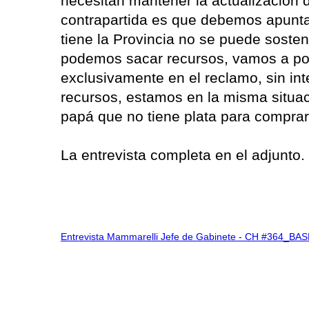
necesitan mantener la actualización 
contrapartida es que debemos apuntar h
tiene la Provincia no se puede soste
podemos sacar recursos, vamos a pode
exclusivamente en el reclamo, sin in
recursos, estamos en la misma situac
papá que no tiene plata para comprar
La entrevista completa en el adjunto.
Entrevista Mammarelli Jefe de Gabinete - CH #364_BA