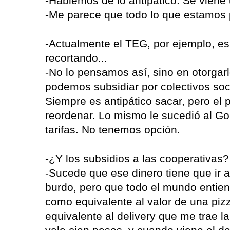
-Hablemos de lo antipático. Se vien
-Me parece que todo lo que estamos 
-Actualmente el TEG, por ejemplo, es u
recortando...
-No lo pensamos así, sino en otorgar
podemos subsidiar por colectivos soc
Siempre es antipático sacar, pero e
reordenar. Lo mismo le sucedió al Go
tarifas. No tenemos opción.
-¿Y los subsidios a las cooperativas?
-Sucede que ese dinero tiene que ir a
burdo, pero que todo el mundo entien
como equivalente al valor de una pizz
equivalente al delivery que me trae l