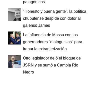
patagónicos
"Honesto y buena gente", la política
chubutense despide con dolor al
galenso James
La influencia de Massa con los
gobernadores "dialoguistas" para
frenar la extranjerización
Otro legislador dejó el bloque de
JSRN y se sumó a Cambia Río
Negro