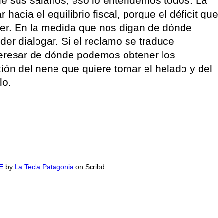
de sus salarios, eso lo entendemos todos. La
acia el equilibrio fiscal, porque el déficit que
ner. En la medida que nos digan de dónde
r dialogar. Si el reclamo se traduce
teresar de dónde podemos obtener los
ión del nene que quiere tomar el helado y del
lo.
SE
by
La Tecla Patagonia
on Scribd