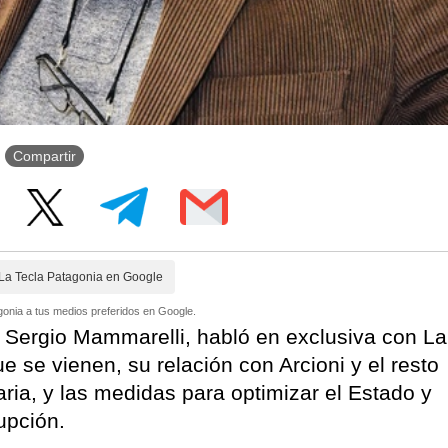
Compartir
La Tecla Patagonia en Google
onia a tus medios preferidos en Google.
, Sergio Mammarelli, habló en exclusiva con La
 se vienen, su relación con Arcioni y el resto
taria, y las medidas para optimizar el Estado y
rupción.