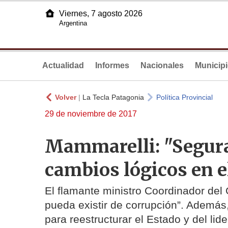
Viernes, 7 agosto 2026
Argentina
Actualidad
Informes
Nacionales
Municip
Volver
|
La Tecla Patagonia
Política Provincial
29 de noviembre de 2017
Mammarelli: "Segur
cambios lógicos en e
El flamante ministro Coordinador del
pueda existir de corrupción”. Además
para reestructurar el Estado y del li