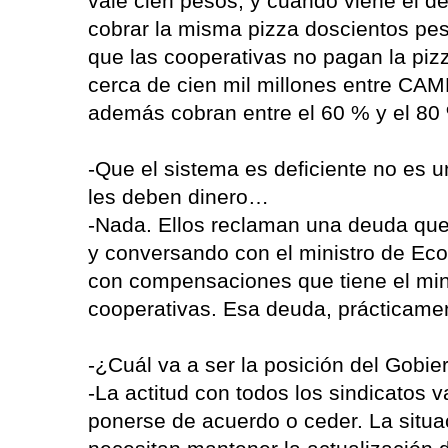
vale cien pesos, y cuando viene el de
cobrar la misma pizza doscientos pes
que las cooperativas no pagan la piz
cerca de cien mil millones entre CAM
además cobran entre el 60 % y el 80 
-Que el sistema es deficiente no es 
les deben dinero…
-Nada. Ellos reclaman una deuda que
y conversando con el ministro de Ec
con compensaciones que tiene el mini
cooperativas. Esa deuda, prácticament
-¿Cuál va a ser la posición del Gobie
-La actitud con todos los sindicatos v
ponerse de acuerdo o ceder. La situa