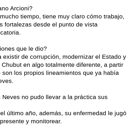
ano Arcioni?
 mucho tiempo, tiene muy claro cómo trabajo,
is fortalezas desde el punto de vista
catoria.
iones que le dio?
 existir de corrupción, modernizar el Estado y
e Chubut en algo totalmente diferente, a partir
 son los propios lineamientos que ya había
eves.
 Neves no pudo llevar a la práctica sus
 el último año, además, su enfermedad le jugó
presente y monitorear.