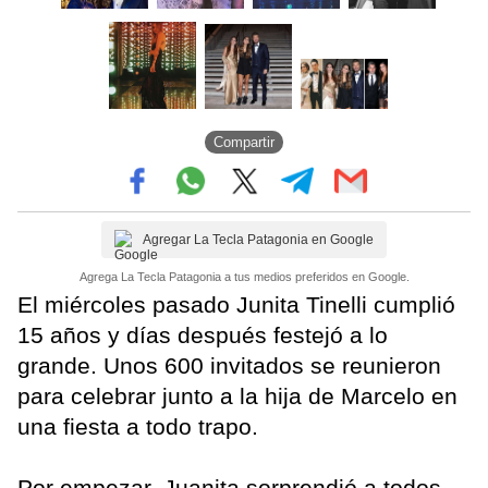
Compartir
Agregar La Tecla Patagonia en Google
Agrega La Tecla Patagonia a tus medios preferidos en Google.
El miércoles pasado Junita Tinelli cumplió
15 años y días después festejó a lo
grande. Unos 600 invitados se reunieron
para celebrar junto a la hija de Marcelo en
una fiesta a todo trapo.
Por empezar, Juanita sorprendió a todos