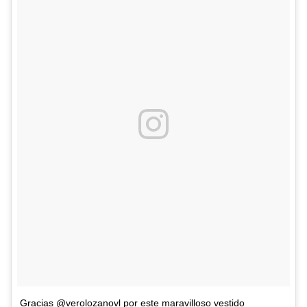
Gracias @verolozanovl por este maravilloso vestido