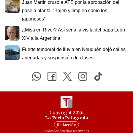
Juan Martín cruzó a ATE por la aprobación del
pase a planta: “Bajen y limpien como los
japoneses”
¿Misa en River? Así sería la visita del papa León
XIV a la Argentina
Fuerte temporal de lluvia en Neuquén dejó calles
anegadas y suspensión de clases
Copyright 2026
La Tecla Patagonia
Redacción
Todos los derechos reservados