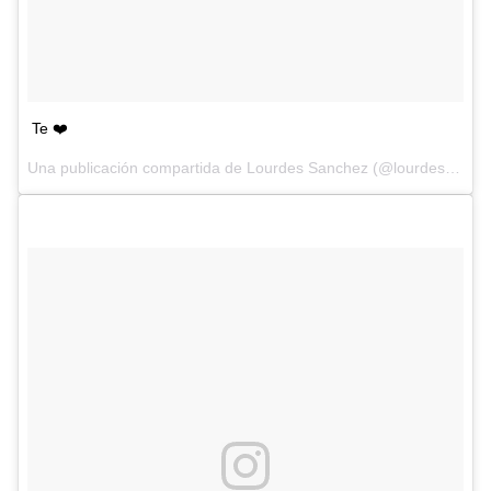
Te ❤️
Una publicación compartida de Lourdes Sanchez (@lourdesanchezok) el