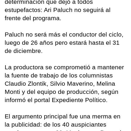
determinación que dejó a todos
estupefactos: Ari Paluch no seguirá al
frente del programa.
Paluch no será más el conductor del ciclo,
luego de 26 años pero estará hasta el 31
de diciembre.
La productora se comprometió a mantener
la fuente de trabajo de los columnistas
Claudio Zlontik, Silvio Maverino, Melina
Monti y del equipo de producción, según
informó el portal Expediente Político.
El argumento principal fue una merma en
la publicidad: de los 40 auspiciantes