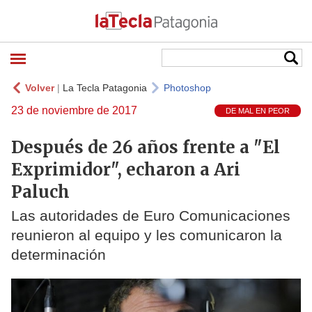
Volver
|
La Tecla Patagonia
Photoshop
23 de noviembre de 2017
DE MAL EN PEOR
Después de 26 años frente a "El
Exprimidor", echaron a Ari
Paluch
Las autoridades de Euro Comunicaciones
reunieron al equipo y les comunicaron la
determinación