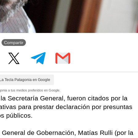
Compartir
La Tecla Patagonia en Google
onia a tus medios preferidos en Google.
la Secretaría General, fueron citados por la
ativas para prestar declaración por presuntas
s públicos.
 General de Gobernación, Matías Rulli (por la