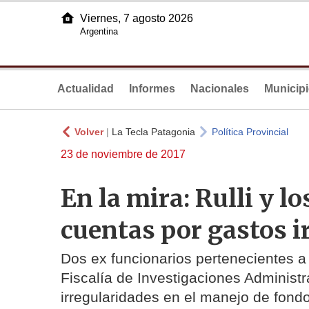
Viernes, 7 agosto 2026
Argentina
Actualidad
Informes
Nacionales
Municip
Volver
|
La Tecla Patagonia
Política Provincial
23 de noviembre de 2017
En la mira: Rulli y l
cuentas por gastos i
Dos ex funcionarios pertenecientes a 
Fiscalía de Investigaciones Administr
irregularidades en el manejo de fond