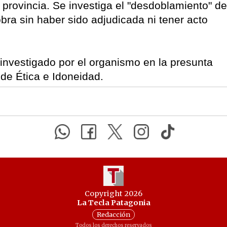
 provincia. Se investiga el "desdoblamiento" de
 obra sin haber sido adjudicada ni tener acto
s investigado por el organismo en la presunta
 de Ética e Idoneidad.
Copyright 2026
La Tecla Patagonia
Redacción
Todos los derechos reservados