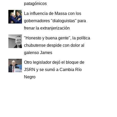
patagónicos
La influencia de Massa con los
gobernadores "dialoguistas" para
frenar la extranjerización
"Honesto y buena gente", la política
chubutense despide con dolor al
galenso James
Otro legislador dejó el bloque de
JSRN y se sumó a Cambia Río
Negro