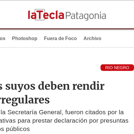
ios
Photoshop
Fuera de Foco
Archivo
RIO NEGRO
os suyos deben rendir
rregulares
la Secretaría General, fueron citados por la
ativas para prestar declaración por presuntas
os públicos