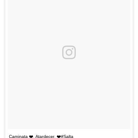
Caminata ❤️. Atardecer. ❤️#Salta