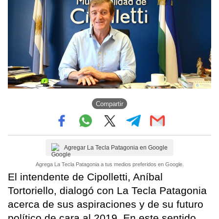
Compartir
Agregar La Tecla Patagonia en Google
Agrega La Tecla Patagonia a tus medios preferidos en Google.
El intendente de Cipolletti, Aníbal
Tortoriello, dialogó con La Tecla Patagonia
acerca de sus aspiraciones y de su futuro
político de cara al 2019. En este sentido