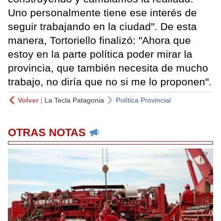
Uno personalmente tiene ese interés de
seguir trabajando en la ciudad". De esta
manera, Tortoriello finalizó: "Ahora que
estoy en la parte política poder mirar la
provincia, que también necesita de mucho
trabajo, no diría que no si me lo proponen".
Volver
|
La Tecla Patagonia
Política Provincial
OTRAS NOTAS