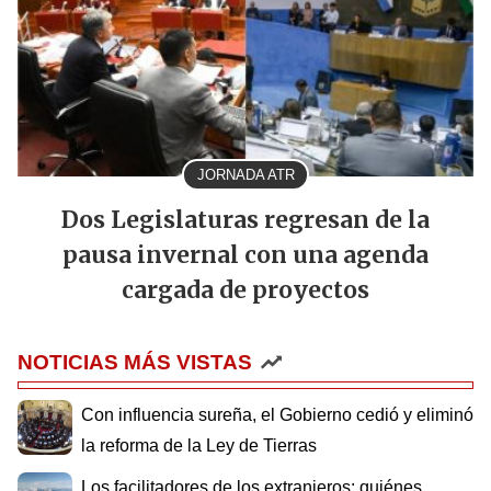
JORNADA ATR
Dos Legislaturas regresan de la
pausa invernal con una agenda
cargada de proyectos
NOTICIAS MÁS VISTAS
Con influencia sureña, el Gobierno cedió y eliminó
la reforma de la Ley de Tierras
Los facilitadores de los extranjeros: quiénes