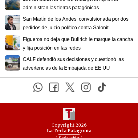
administran las tierras patagónicas
San Martín de los Andes, convulsionada por dos
pedidos de juicio político contra Saloniti
Figueroa no deja que Bullrich le marque la cancha
y fija posición en las redes
CALF defendió sus decisiones y cuestionó las
advertencias de la Embajada de EE.UU
Copyright 2026
La Tecla Patagonia
Redacción