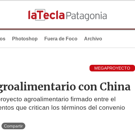
ios
Photoshop
Fuera de Foco
Archivo
MEGAPROYECTO
agroalimentario con China
royecto agroalimentario firmado entre el
ntos que critican los términos del convenio
Compartir