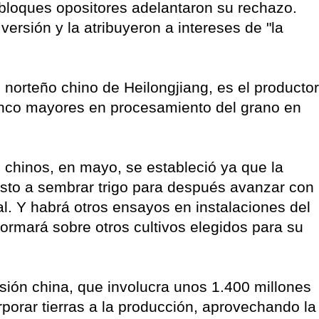
bloques opositores adelantaron su rechazo.
versión y la atribuyeron a intereses de "la
 norteño chino de Heilongjiang, es el productor
cinco mayores en procesamiento del grano en
os chinos, en mayo, se estableció ya que la
osto a sembrar trigo para después avanzar con
l. Y habrá otros ensayos en instalaciones del
ormará sobre otros cultivos elegidos para su
rsión china, que involucra unos 1.400 millones
rporar tierras a la producción, aprovechando la