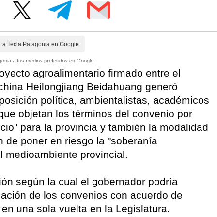
La Tecla Patagonia en Google
onia a tus medios preferidos en Google.
oyecto agroalimentario firmado entre el
l china Heilongjiang Beidahuang generó
posición política, ambientalistas, académicos
ue objetan los términos del convenio por
io" para la provincia y también la modalidad
n de poner en riesgo la "soberanía
el medioambiente provincial.
ión según la cual el gobernador podría
icación de los convenios con acuerdo de
en una sola vuelta en la Legislatura.