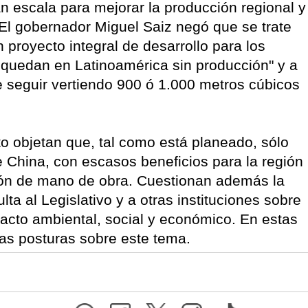
an escala para mejorar la producción regional y
. El gobernador Miguel Saiz negó que se trate
 proyecto integral de desarrollo para los
 quedan en Latinoamérica sin producción" y a
e seguir vertiendo 900 ó 1.000 metros cúbicos
.
ecto objetan que, tal como está planeado, sólo
de China, con escasos beneficios para la región
ión de mano de obra. Cuestionan además la
lta al Legislativo y a otras instituciones sobre
pacto ambiental, social y económico. En estas
s posturas sobre este tema.