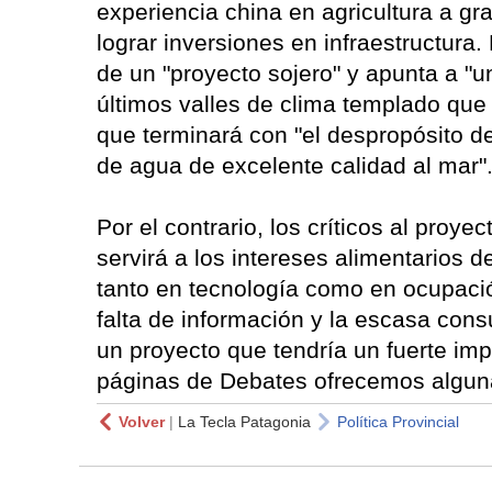
experiencia china en agricultura a gr
lograr inversiones en infraestructura
de un "proyecto sojero" y apunta a "un
últimos valles de clima templado que
que terminará con "el despropósito d
de agua de excelente calidad al mar"
Por el contrario, los críticos al proy
servirá a los intereses alimentarios 
tanto en tecnología como en ocupac
falta de información y la escasa consu
un proyecto que tendría un fuerte im
páginas de Debates ofrecemos alguna
Volver
|
La Tecla Patagonia
Política Provincial