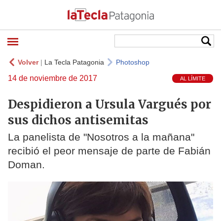
Volver
|
La Tecla Patagonia
Photoshop
14 de noviembre de 2017
AL LÍMITE
Despidieron a Ursula Vargués por
sus dichos antisemitas
La panelista de "Nosotros a la mañana"
recibió el peor mensaje de parte de Fabián
Doman.