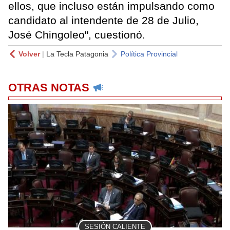
ellos, que incluso están impulsando como
candidato al intendente de 28 de Julio,
José Chingoleo", cuestionó.
Volver
|
La Tecla Patagonia
Política Provincial
OTRAS NOTAS
SESIÓN CALIENTE