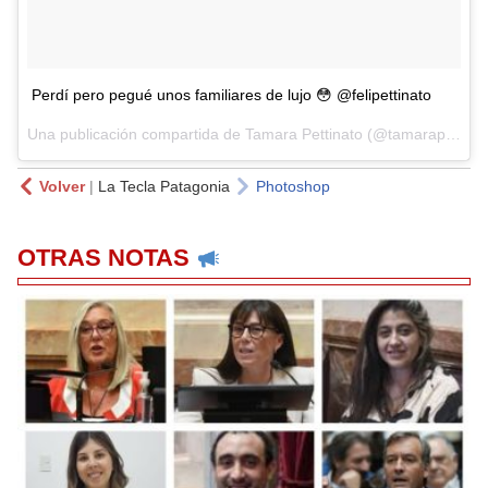
Perdí pero pegué unos familiares de lujo 😳 @felipettinato
Una publicación compartida de Tamara Pettinato (@tamarapettinato) el
Volver
|
La Tecla Patagonia
Photoshop
OTRAS NOTAS